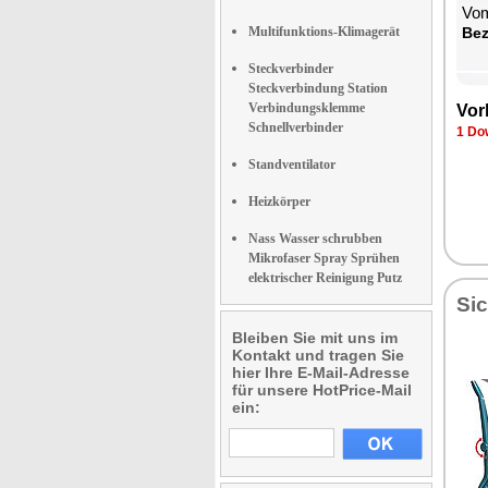
Vom
Multifunktions-Klimagerät
Be­
Steckverbinder
Steckverbindung Station
Verbindungsklemme
Vor­
Schnellverbinder
1 Dow
Standventilator
Heizkörper
Nass Wasser schrubben
Mikrofaser Spray Sprühen
elektrischer Reinigung Putz
Sic
Bleiben Sie mit uns im
Kontakt und tragen Sie
hier Ihre E-Mail-Adresse
für unsere HotPrice-Mail
ein: