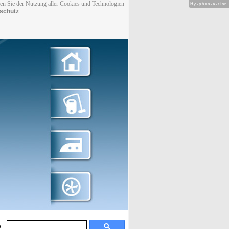
men Sie der Nutzung aller Cookies und Technologien
Hy-phen-a-tion
schutz
: