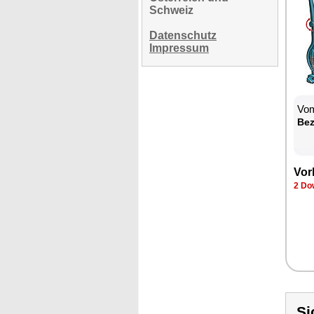
Schweiz
Datenschutz
Impressum
Vom
Be­
Vor­
2 Dow
Si