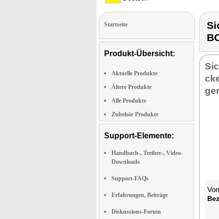
Si
Startseite
B
Produkt-Übersicht:
Sic
Aktuelle Produkte
cke
Ältere Produkte
ge
Alle Produkte
Zubehör Produkte
Support-Elemente:
Handbuch-, Treiber-, Video-
Downloads
Support-FAQs
Vom
Erfahrungen, Beiträge
Be­
Diskussions-Forum