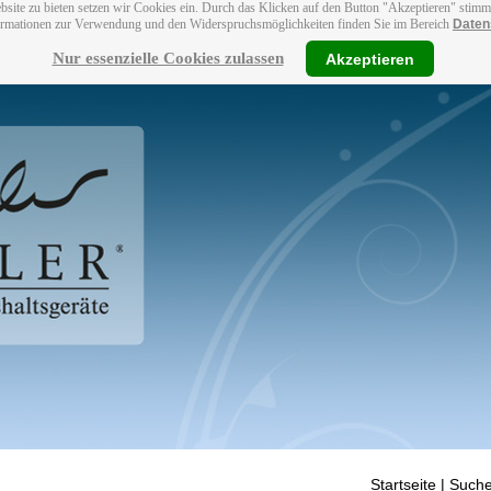
bsite zu bieten setzen wir Cookies ein. Durch das Klicken auf den Button "Akzeptieren" stim
ormationen zur Verwendung und den Widerspruchsmöglichkeiten finden Sie im Bereich
Daten
Nur essenzielle Cookies zulassen
Akzeptieren
Startseite
| Suche