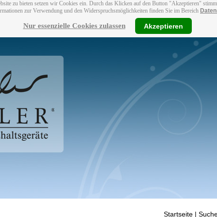
bsite zu bieten setzen wir Cookies ein. Durch das Klicken auf den Button "Akzeptieren" stim
ormationen zur Verwendung und den Widerspruchsmöglichkeiten finden Sie im Bereich
Daten
Nur essenzielle Cookies zulassen
Akzeptieren
Startseite
| Suche