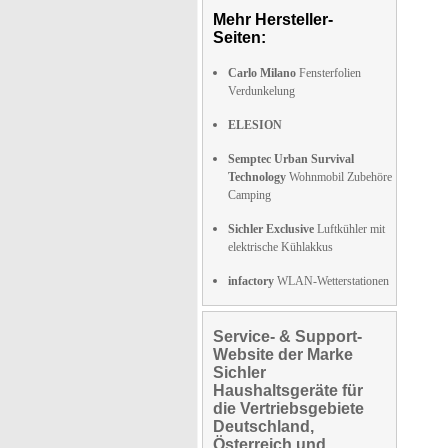
Mehr Hersteller-
Seiten:
Carlo Milano
Fensterfolien
Verdunkelung
ELESION
Semptec Urban Survival
Technology
Wohnmobil Zubehöre
Camping
Sichler Exclusive
Luftkühler mit
elektrische Kühlakkus
infactory
WLAN-Wetterstationen
Service- & Support-
Website der Marke
Sichler
Haushaltsgeräte für
die Vertriebsgebiete
Deutschland,
Österreich und