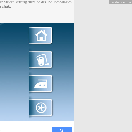
men Sie der Nutzung aller Cookies und Technologien
Hy-phen-a-tion
schutz
: