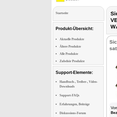
Si
Startseite
V
W
Produkt-Übersicht:
Aktuelle Produkte
Sic
Ältere Produkte
sat
Alle Produkte
Zubehör Produkte
Support-Elemente:
Handbuch-, Treiber-, Video-
Downloads
Support-FAQs
Erfahrungen, Beiträge
Vom
Be­
Diskussions-Forum