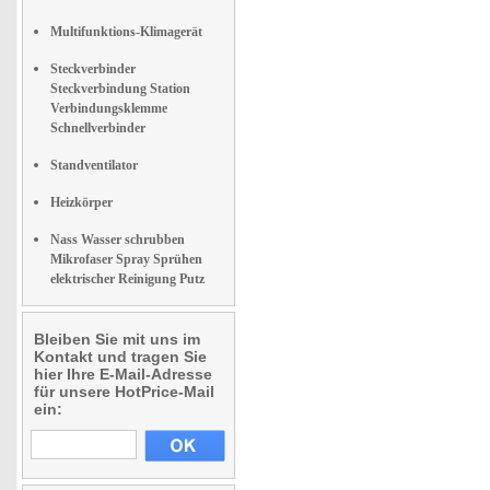
Multifunktions-Klimagerät
Steckverbinder
Steckverbindung Station
Verbindungsklemme
Schnellverbinder
Standventilator
Heizkörper
Nass Wasser schrubben
Mikrofaser Spray Sprühen
elektrischer Reinigung Putz
Bleiben Sie mit uns im
Kontakt und tragen Sie
hier Ihre E-Mail-Adresse
für unsere HotPrice-Mail
ein: