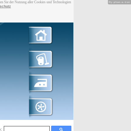
men Sie der Nutzung aller Cookies und Technologien
Hy-phen-a-tion
schutz
: