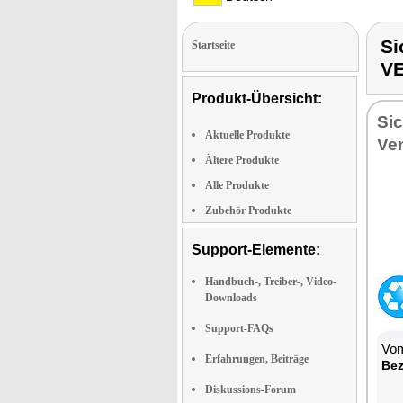
Si
Startseite
V
Produkt-Übersicht:
Sic
Aktuelle Produkte
Ven
Ältere Produkte
Alle Produkte
Zubehör Produkte
Support-Elemente:
Handbuch-, Treiber-, Video-
Downloads
Support-FAQs
Vom
Erfahrungen, Beiträge
Be­
Diskussions-Forum