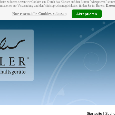
bsite zu bieten setzen wir Cookies ein. Durch das Klicken auf den Button "Akzeptieren" stim
ormationen zur Verwendung und den Widerspruchsmöglichkeiten finden Sie im Bereich
Daten
Nur essenzielle Cookies zulassen
Akzeptieren
Startseite
| Suche