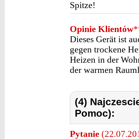
Spitze!
Opinie Klientów
*
Dieses Gerät ist a
gegen trockene He
Heizen in der Woh
der warmen Raumlu
(4) Najczesc
Pomoc):
Pytanie
(22.07.201