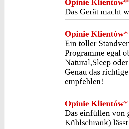
Opinie Klientów
*
Das Gerät macht wa
Opinie Klientów
*
Ein toller Standvent
Programme egal ob
Natural,Sleep oder
Genau das richtige
empfehlen!
Opinie Klientów
*
Das einfüllen von
Kühlschrank) lässt