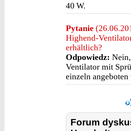
40 W.
Pytanie
(26.06.201
Highend-Ventilato
erhältlich?
Odpowiedz:
Nein,
Ventilator mit Sp
einzeln angeboten
Forum dyskus