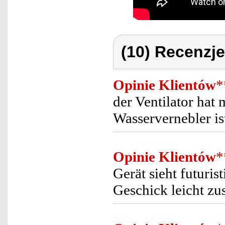
(10) Recenzje
Opinie Klientów
*
der Ventilator hat 
Wasservernebler is
Opinie Klientów
*
Gerät sieht futuri
Geschick leicht 