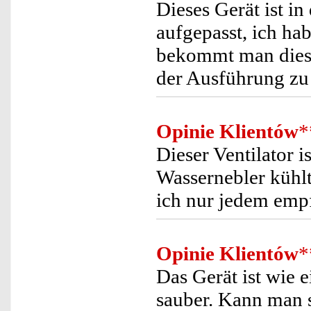
Dieses Gerät ist in
aufgepasst, ich ha
bekommt man diese
der Ausführung zu 
Opinie Klientów
*
Dieser Ventilator i
Wassernebler kühl
ich nur jedem emp
Opinie Klientów
*
Das Gerät ist wie 
sauber. Kann man 