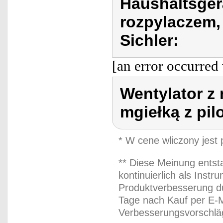
Haushaltsger
rozpylaczem, 
Sichler:
[an error occurred 
Wentylator z 
mgiełką z pil
* W cene wliczony jest
** Diese Meinung entst
kontinuierlich als Inst
Produktverbesserung du
Tage nach Kauf per E-M
Verbesserungsvorschläg