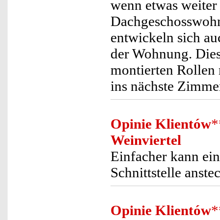
wenn etwas weiter e
Dachgeschosswohnun
entwickeln sich a
der Wohnung. Diese
montierten Rollen 
ins nächste Zimmer 
Opinie Klientów
*
Weinviertel
Einfacher kann ein
Schnittstelle anstec
Opinie Klientów
*