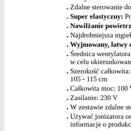
Zdalne sterowanie do
Super elastyczny:
Po
Nawilżanie powietr
Najdrobniejsza mgieł
Wyjmowany, łatwy d
Średnica wentylatora
w celu ukierunkowa
Szerokość całkowita
105 - 115 cm
Całkowita moc: 100
Zasilanie: 230 V
W zestawie zdalne st
Używać jonizatora os
informacje o produkc