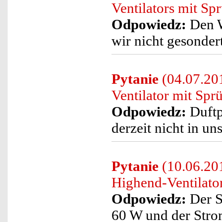
Ventilators mit Spr
Odpowiedz:
Den W
wir nicht gesonder
Pytanie
(04.07.201
Ventilator mit Spr
Odpowiedz:
Duftpl
derzeit nicht in u
Pytanie
(10.06.20
Highend-Ventilato
Odpowiedz:
Der S
60 W und der Stro