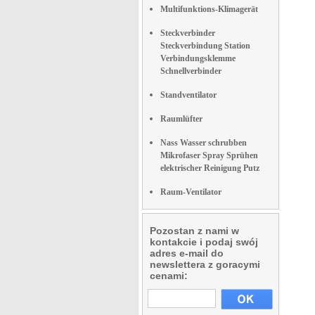
Multifunktions-Klimagerät
Steckverbinder
Steckverbindung Station
Verbindungsklemme
Schnellverbinder
Standventilator
Raumlüfter
Nass Wasser schrubben
Mikrofaser Spray Sprühen
elektrischer Reinigung Putz
Raum-Ventilator
Pozostan z nami w
kontakcie i podaj swój
adres e-mail do
newslettera z goracymi
cenami: