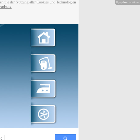
men Sie der Nutzung aller Cookies und Technologien
Hy-phen-a-tion
schutz
: