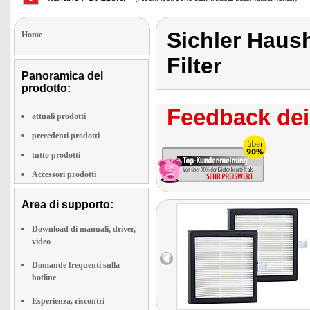
Sichler Haush
Home
Filter
Panoramica del
prodotto:
Feedback dei 
attuali prodotti
precedenti prodotti
tutto prodotti
Accessori prodotti
Area di supporto:
Download di manuali, driver,
video
Domande frequenti sulla
hotline
Esperienza, riscontri