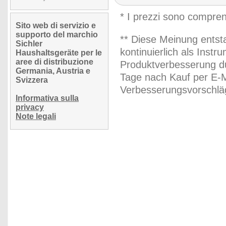
* I prezzi sono compren
Sito web di servizio e
supporto del marchio
** Diese Meinung entst
Sichler
kontinuierlich als Inst
Haushaltsgeräte per le
aree di distribuzione
Produktverbesserung du
Germania, Austria e
Tage nach Kauf per E-M
Svizzera
Verbesserungsvorschläg
Informativa sulla
privacy
Note legali