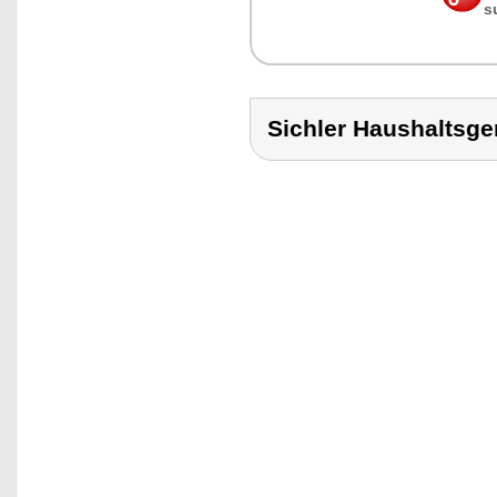
s
Sichler Haushalts