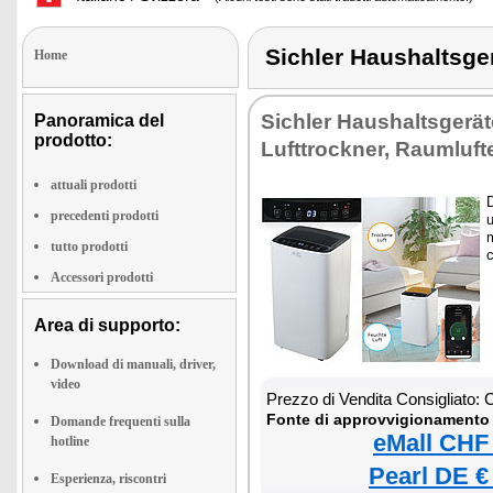
Sichler Haushalts
Home
Sichler Haushaltsgerät
Panoramica del
prodotto:
Lufttrockner, Raumluft
attuali prodotti
D
precedenti prodotti
tutto prodotti
c
Accessori prodotti
Area di supporto:
Download di manuali, driver,
video
Prezzo di Vendita Consigliato:
Fonte di approvvigionamento 
Domande frequenti sulla
eMall CHF
hotline
Pearl DE €
Esperienza, riscontri