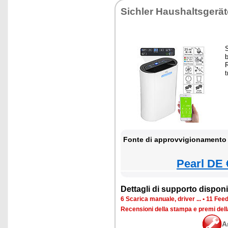
Sichler Haushaltsgerät
t
Fonte di approvvigionamento 
Pearl DE 
Dettagli di supporto disponib
6 Scarica manuale, driver ...
•
11 Feed
Recensioni della stampa e premi del
A