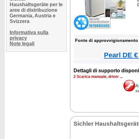
Haushaltsgeräte per le
aree di distribuzione
Germania, Austria e
Svizzera
Informativa sulla
privacy
Fonte di approvvigionamento 
Note legali
Pearl DE €
Dettagli di supporto disponib
2 Scarica manuale, driver ...
A
s
Sichler Haushaltsgerät