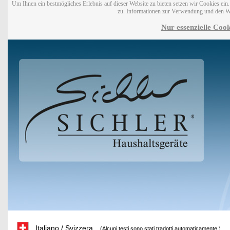
Um Ihnen ein bestmögliches Erlebnis auf dieser Website zu bieten setzen wir Cookies ei
zu. Informationen zur Verwendung und den W
Nur essenzielle Cook
Italiano / Svizzera
(Alcuni testi sono stati tradotti automaticamente.)