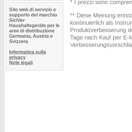
* I prezzi sono compren
Sito web di servizio e
** Diese Meinung entst
supporto del marchio
Sichler
kontinuierlich als Inst
Haushaltsgeräte per le
Produktverbesserung du
aree di distribuzione
Germania, Austria e
Tage nach Kauf per E-M
Svizzera
Verbesserungsvorschläg
Informativa sulla
privacy
Note legali