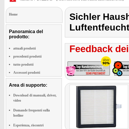
Sichler Haush
Home
Luftentfeuch
Panoramica del
prodotto:
Feedback dei 
attuali prodotti
precedenti prodotti
tutto prodotti
Accessori prodotti
Area di supporto:
Download di manuali, driver,
video
Domande frequenti sulla
hotline
Esperienza, riscontri