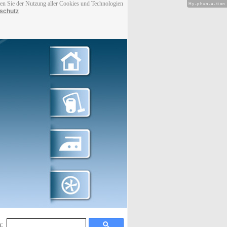
men Sie der Nutzung aller Cookies und Technologien
Hy-phen-a-tion
schutz
: