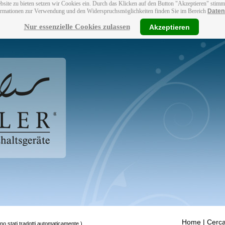
bsite zu bieten setzen wir Cookies ein. Durch das Klicken auf den Button "Akzeptieren" stim
ormationen zur Verwendung und den Widerspruchsmöglichkeiten finden Sie im Bereich
Daten
Nur essenzielle Cookies zulassen
Akzeptieren
Home
| Cerca
ono stati tradotti automaticamente.)