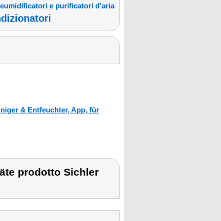
eumidificatori e purificatori d'aria
ndizionatori
niger & Entfeuchter, App, für
äte prodotto Sichler