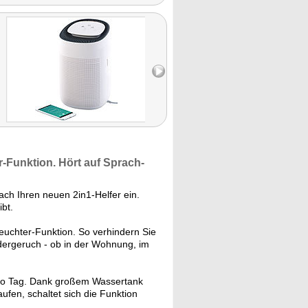
r
-Funktion. Hört auf
Sprach-
ach Ihren neuen 2in1-Helfer ein.
ibt.
euchter-Funktion. So verhindern Sie
dergeruch - ob in der Wohnung, im
pro Tag. Dank großem Wassertank
ufen, schaltet sich die Funktion