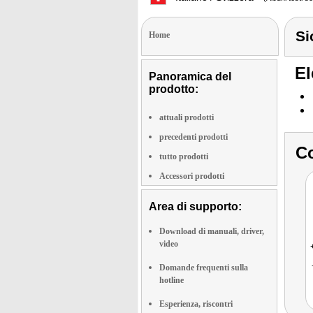
Si
Home
El
Panoramica del
prodotto:
attuali prodotti
precedenti prodotti
Co
tutto prodotti
Accessori prodotti
Area di supporto:
Download di manuali, driver,
video
Domande frequenti sulla
hotline
Esperienza, riscontri