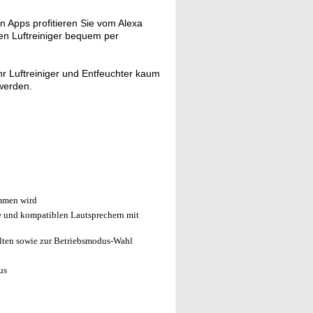
n Apps profitieren Sie vom Alexa
en Luftreiniger bequem per
hr Luftreiniger und Entfeuchter kaum
werden.
ommen wird
und kompatiblen Lautsprechern mit
lten sowie zur Betriebsmodus-Wahl
us