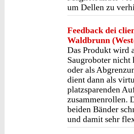
um Dellen zu verh
Feedback dei clien
Waldbrunn (West
Das Produkt wird a
Saugroboter nicht 
oder als Abgrenzun
dient dann als vir
platzsparenden Au
zusammenrollen. De
beiden Bänder schn
und damit sehr flex