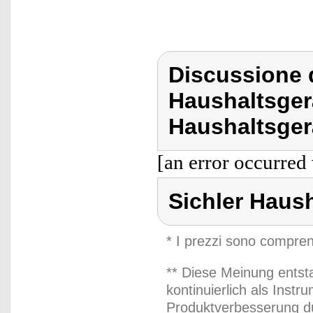
Discussione d
Haushaltsger
Haushaltsger
[an error occurred 
Sichler Haus
* I prezzi sono compren
** Diese Meinung entst
kontinuierlich als Inst
Produktverbesserung du