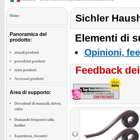
Sichler Haus
Home
Panoramica del
Elementi di s
prodotto:
Opinioni, fe
attuali prodotti
precedenti prodotti
Feedback dei 
tutto prodotti
Accessori prodotti
Area di supporto:
Download di manuali, driver,
video
Domande frequenti sulla
hotline
Esperienza, riscontri