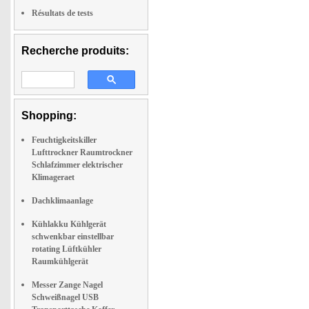
Résultats de tests
Recherche produits:
Shopping:
Feuchtigkeitskiller
Lufttrockner Raumtrockner
Schlafzimmer elektrischer
Klimageraet
Dachklimaanlage
Kühlakku Kühlgerät
schwenkbar einstellbar
rotating Lüftkühler
Raumkühlgerät
Messer Zange Nagel
Schweißnagel USB