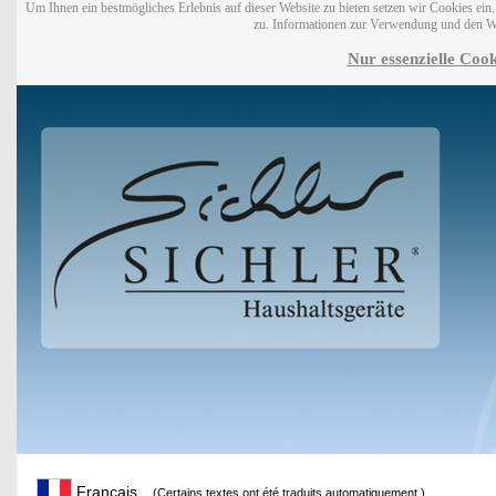
Um Ihnen ein bestmögliches Erlebnis auf dieser Website zu bieten setzen wir Cookies ei
zu. Informationen zur Verwendung und den W
Nur essenzielle Cook
Français
(Certains textes ont été traduits automatiquement.)