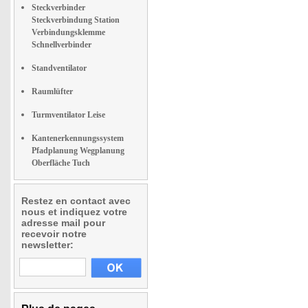
Steckverbinder
Steckverbindung Station
Verbindungsklemme
Schnellverbinder
Standventilator
Raumlüfter
Turmventilator Leise
Kantenerkennungssystem
Pfadplanung Wegplanung
Oberfläche Tuch
Restez en contact avec
nous et indiquez votre
adresse mail pour
recevoir notre
newsletter: