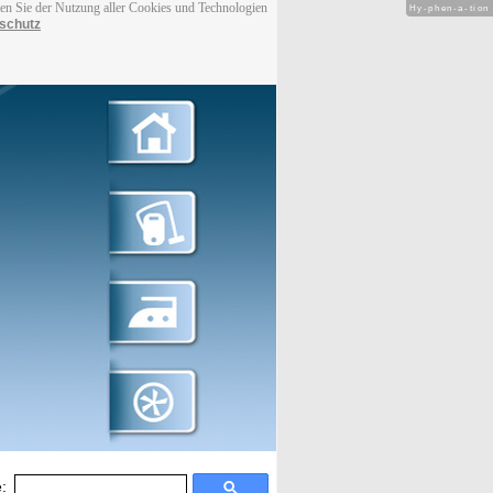
men Sie der Nutzung aller Cookies und Technologien
Hy-phen-a-tion
schutz
: