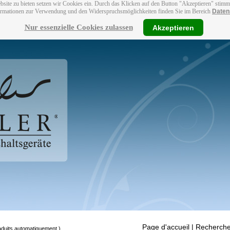
bsite zu bieten setzen wir Cookies ein. Durch das Klicken auf den Button "Akzeptieren" stim
ormationen zur Verwendung und den Widerspruchsmöglichkeiten finden Sie im Bereich
Daten
Nur essenzielle Cookies zulassen
Akzeptieren
Page d'accueil
| Recherche
raduits automatiquement.)