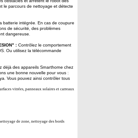
s obstacles et arrêtent le robot dès
nt le parcours de nettoyage et détecte
a batterie intégrée. En cas de coupure
ions de sécurité, des problèmes
ent dangereuse.
ESION" :
Contrôlez le comportement
iOS. Ou utilisez la télécommande
 déjà des appareils Smarthome chez
vons une bonne nouvelle pour vous :
a. Vous pouvez ainsi contrôler tous
urfaces vitrées, panneaux solaires et carreaux
ettoyage de zone, nettoyage des bords