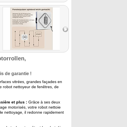
torrollen,
s de garantie !
rfaces vitrées, grandes façades en
le robot nettoyeur de fenêtres, de
ière et plus :
Grâce à ses deux
yage motorisés, votre robot nettoie
de nettoyage, il redonne rapidement