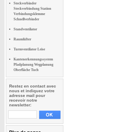
Steckverbinder
Steckverbindung Station
Verbindungsklemme
Schnellverbinder
Standventilator
Raumlüfter
Turmventilator Leise
Kantenerkennungssystem
Pfadplanung Wegplanung
Oberfläche Tuch
Restez en contact avec
nous et indiquez votre
adresse mail pour
recevoir notre
newsletter: