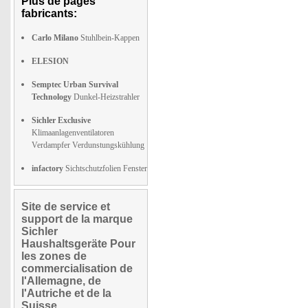
Plus de pages
fabricants:
Carlo Milano
Stuhlbein-Kappen
ELESION
Semptec Urban Survival
Technology
Dunkel-Heizstrahler
Sichler Exclusive
Klimaanlagenventilatoren
Verdampfer Verdunstungskühlung
infactory
Sichtschutzfolien Fenster
Site de service et
support de la marque
Sichler
Haushaltsgeräte Pour
les zones de
commercialisation de
l'Allemagne, de
l'Autriche et de la
Suisse