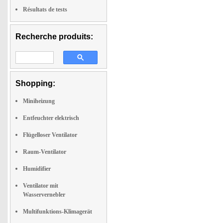
Résultats de tests
Recherche produits:
Shopping:
Miniheizung
Entfeuchter elektrisch
Flügelloser Ventilator
Raum-Ventilator
Humidifier
Ventilator mit
Wasservernebler
Multifunktions-Klimagerät