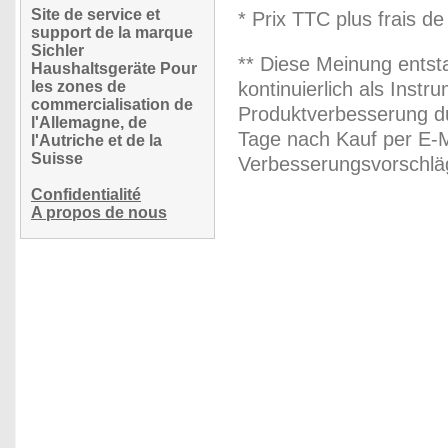
Site de service et
* Prix TTC plus frais de
support de la marque
Sichler
** Diese Meinung entst
Haushaltsgeräte Pour
les zones de
kontinuierlich als Inst
commercialisation de
Produktverbesserung du
l'Allemagne, de
Tage nach Kauf per E-M
l'Autriche et de la
Suisse
Verbesserungsvorschläg
Confidentialité
A propos de nous