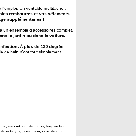
 l'emploi. Un véritable multitâche :
les rembourrés et vos vêtements
.
age supplémentaires !
à un ensemble d'accessoires complet,
ns le jardin ou dans la voiture.
nfection.
À
plus de 130 degrés
lle de bain n'ont tout simplement
joint, embout multifonction, long embout
 de nettoyage, entonnoir, verre doseur et