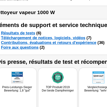
ttoyeur vapeur 1000 W
éments de support et service technique
Résultats de tests
(6)
Téléchargement de notices, logiciels, vidéos
(7)
Contributions, évaluations et retours d'expérience
(36)
Foire aux questions
(2)
is presse, résultats de test et récompe
Preis-Leistungs-Sieger
TOP Produkt 2019
Vergleichssieg
Bewertung: 1,8 "gut"
Der beste Dampfreiniger
Bewertung: "sehr 