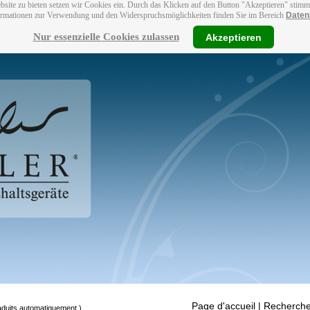
bsite zu bieten setzen wir Cookies ein. Durch das Klicken auf den Button "Akzeptieren" stim
ormationen zur Verwendung und den Widerspruchsmöglichkeiten finden Sie im Bereich
Daten
Nur essenzielle Cookies zulassen
Akzeptieren
Page d'accueil
| Recherche
raduits automatiquement.)