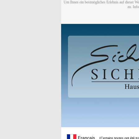
Um Ihnen ein bestmögliches Erlebnis auf dieser We
zu. Inf
Français
(Certains textes ont été t