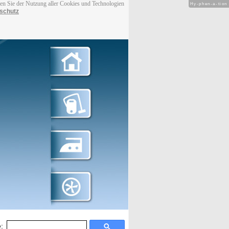
men Sie der Nutzung aller Cookies und Technologien
Hy-phen-a-tion
schutz
: