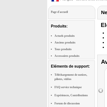
Ne
Page d'accueil
El
Produits:
Actuels produits
Anciens produits
Tous produits
Accessoires produits
Av
Eléments de support:
Téléchargement de notices,
pilotes, vidéos
FAQ service technique
Expériences, Contributions
Forum de discussion