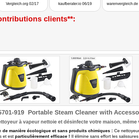
Vergleich.org 02/17
kaufberater.io 06/19
warenvergleich.de
ntributions clients**:
5701-919
Portable Steam Cleaner with Accessor
ttoyeur à vapeur nettoie et désinfecte votre maison, même
ie
de manière écologique et sans produits chimiques :
Ce nettoyeur 
s et est
particulièrement efficace !
Il élimine sans effort les salissur