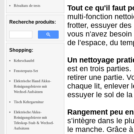
Résultats de tests
Tout ce qu'il faut 
multi-fonction netto
Recherche produits:
frotter, essuyer des
vous n'avez besoin 
de l'espace, du te
Shopping:
Un nettoyage prati
Kehrschaufel
est en trois parties.
Fensterputz-Set
retirer une partie.
Elektrische Hand Akku-
chaque lit, enlever 
Reinigungsbürste mit
Wechsel-Aufsätzen
essuyer le sol de l
Tisch Kehrgarnitur
Rangement peu en
Elektrische Akku-
Reinigungsbürste mit
s'intègre dans le plu
Teleskop-Stab & Wechsel-
le manche. Grâce à 
Aufsätzen