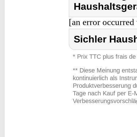
Haushaltsger
[an error occurred 
Sichler Haus
* Prix TTC plus frais de
** Diese Meinung entst
kontinuierlich als Inst
Produktverbesserung du
Tage nach Kauf per E-M
Verbesserungsvorschläg