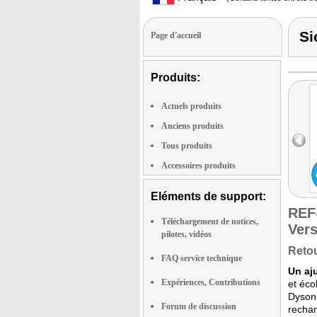
Si
Page d'accueil
Produits:
Actuels produits
Anciens produits
Tous produits
Accessoires produits
Eléments de support:
REF
Téléchargement de notices,
Vers
pilotes, vidéos
Retou
FAQ service technique
Un aj
Expériences, Contributions
et éco
Dyson 
Forum de discussion
rechan