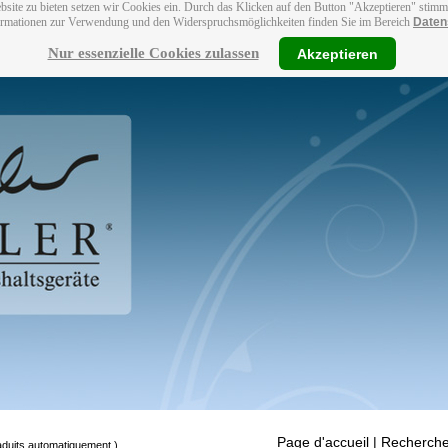
bsite zu bieten setzen wir Cookies ein. Durch das Klicken auf den Button "Akzeptieren" stim
ormationen zur Verwendung und den Widerspruchsmöglichkeiten finden Sie im Bereich
Daten
Nur essenzielle Cookies zulassen
Akzeptieren
Page d'accueil
| Recherche
raduits automatiquement.)