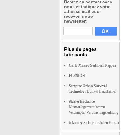
Restez en contact avec
nous et indiquez votre
adresse mail pour
recevoir notre
newsletter:
Plus de pages
fabricants:
Carlo Milano
Stuhlbein-Kappen
ELESION
Semptec Urban Survival
Technology
Dunkel-Heizstrahler
Sichler Exclusive
Klimaanlagenventilatoren
Verdampfer Verdunstungskühlung
infactory
Sichtschutzfolien Fenster