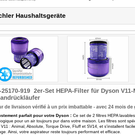
chler Haushaltsgeräte
-25170-919
2er-Set HEPA-Filter für Dyson V11
andrückläufer
r de livraison vérifié à un prix imbattable - avec 24 mois de 
ustement parfait pour votre Dyson :
Ce set de 2 filtres HEPA lavable
logique pour un air toujours pur dans votre maison. Les filtres sont s
V11 : Animal, Absolute, Torque Drive, Fluff et SV14, et s'installent fac
ge. Ainsi, votre aspirateur reste toujours performant et efficace.