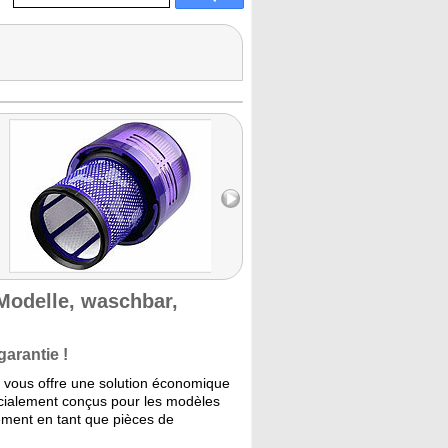
-Modelle, waschbar,
garantie !
s vous offre une solution économique
pécialement conçus pour les modèles
ilement en tant que pièces de