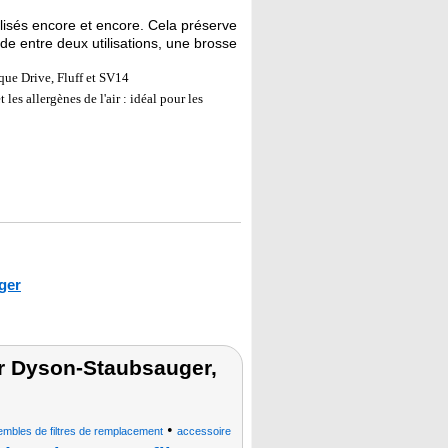
tilisés encore et encore. Cela préserve
de entre deux utilisations, une brosse
ue Drive, Fluff et SV14
 les allergènes de l'air : idéal pour les
ger
ür Dyson-Staubsauger,
•
mbles de filtres de remplacement
accessoire