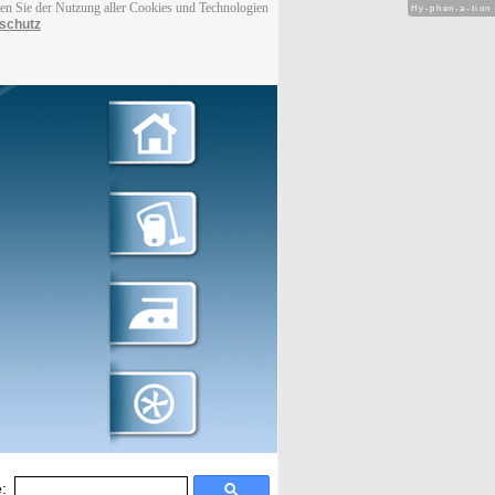
men Sie der Nutzung aller Cookies und Technologien
Hy-phen-a-tion
schutz
: