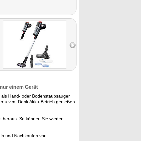
nur einem Gerät
f als Hand- oder Bodenstaubsauger
er u.v.m. Dank Akku-Betrieb genießen
len heraus. So können Sie wieder
eln und Nachkaufen von