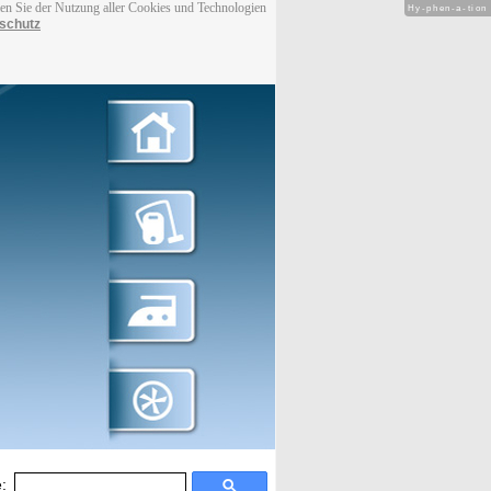
men Sie der Nutzung aller Cookies und Technologien
Hy-phen-a-tion
schutz
: