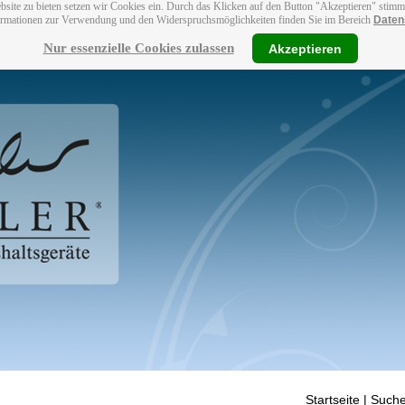
bsite zu bieten setzen wir Cookies ein. Durch das Klicken auf den Button "Akzeptieren" stim
ormationen zur Verwendung und den Widerspruchsmöglichkeiten finden Sie im Bereich
Daten
Nur essenzielle Cookies zulassen
Akzeptieren
Startseite
| Suche