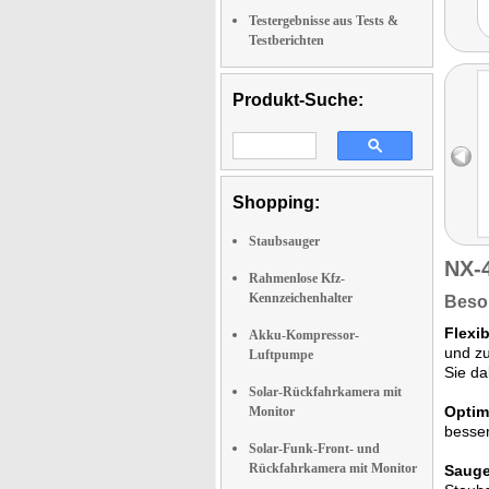
Testergebnisse aus Tests &
Testberichten
Produkt-Suche:
Shopping:
Staubsauger
NX-
Rahmenlose Kfz-
Kennzeichenhalter
Beso
Flexi
Akku-Kompressor-
und zu
Luftpumpe
Sie da
Solar-Rückfahrkamera mit
Optima
Monitor
besse
Solar-Funk-Front- und
Rückfahrkamera mit Monitor
Sauge