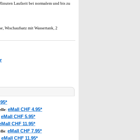
Minuten Laufzeit bei normalem und bis zu
e, Wischaufsatz mit Wassertank, 2
r
.95*
eMall CHF 4.95*
lle
:
eMall CHF 5.95*
:
eMall CHF 11.95*
eMall CHF 7.95*
lle
:
eMall CHF 11.95*
: