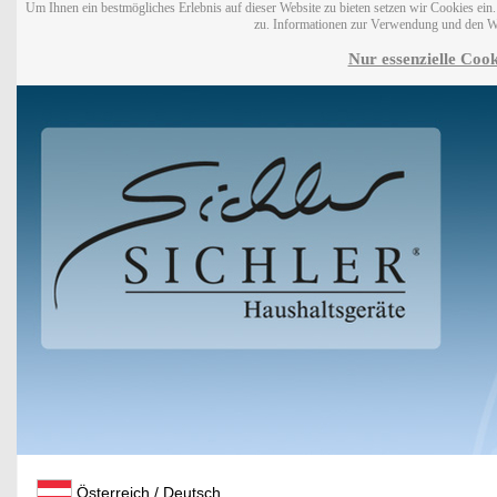
Um Ihnen ein bestmögliches Erlebnis auf dieser Website zu bieten setzen wir Cookies ei
zu. Informationen zur Verwendung und den W
Nur essenzielle Cook
Österreich / Deutsch