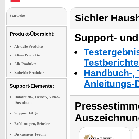
Sichler Haus
Startseite
Produkt-Übersicht:
Support- und
Aktuelle Produkte
Testergebni
Ältere Produkte
Testbericht
Alle Produkte
Handbuch-, T
Zubehör Produkte
Anleitungs-
Support-Elemente:
Handbuch-, Treiber-, Video-
Pressestimme
Downloads
Support-FAQs
Auszeichnun
Erfahrungen, Beiträge
Diskussions-Forum