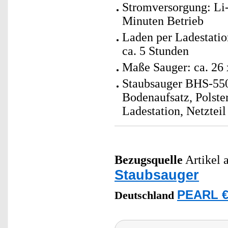
Stromversorgung: Li-
Minuten Betrieb
Laden per Ladestatio
ca. 5 Stunden
Maße Sauger: ca. 26 
Staubsauger BHS-550.
Bodenaufsatz, Polste
Ladestation, Netztei
Bezugsquelle
Artikel a
Staubsauger
PEARL €
Deutschland