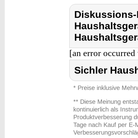
Diskussions-
Haushaltsger
Haushaltsger
[an error occurred 
Sichler Haus
* Preise inklusive Meh
** Diese Meinung entst
kontinuierlich als Inst
Produktverbesserung du
Tage nach Kauf per E-M
Verbesserungsvorschläg