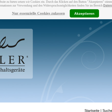
bsite zu bieten setzen wir Cookies ein. Durch das Klicken auf den Button "Akzeptieren" stim
ormationen zur Verwendung und den Widerspruchsmöglichkeiten finden Sie im Bereich
Daten
Nur essenzielle Cookies zulassen
Akzeptieren
Startseite
| Suche