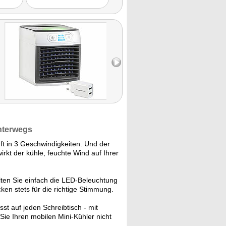
investieren."
nterwegs
t in 3 Geschwindigkeiten. Und der
irkt der kühle, feuchte Wind auf Ihrer
ten Sie einfach die LED-Beleuchtung
ken stets für die richtige Stimmung.
st auf jeden Schreibtisch - mit
e Ihren mobilen Mini-Kühler nicht