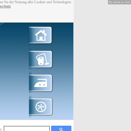
men Sie der Nutzung aller Cookies und Technologien
Hy-phen-a-tion
schutz
: