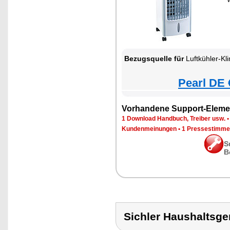
Bezugsquelle für
Luftkühler-Kl
Pearl DE 
Vorhandene Support-Eleme
1 Download Handbuch, Treiber usw.
Kundenmeinungen
•
1 Pressestimme
S
B
Sichler Haushalts