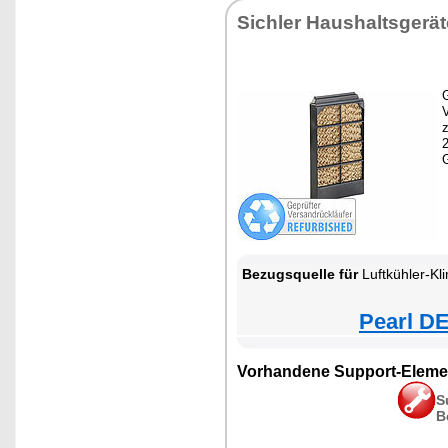
Sichler Haushaltsgerät
G
z
Bezugsquelle für
Luftkühler-Kl
Pearl DE
Vorhandene Support-Eleme
S
B