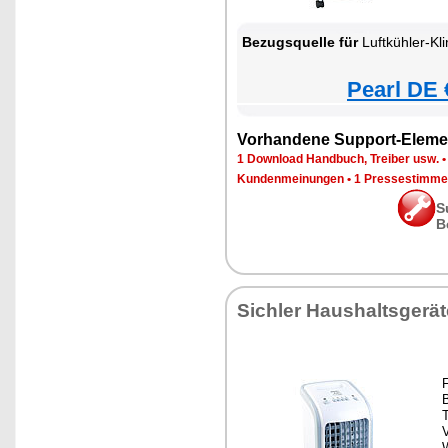
Bezugsquelle für
Luftkühler-Kl
Pearl DE 
Vorhandene Support-Eleme
1 Download Handbuch, Treiber usw.
Kundenmeinungen
•
1 Pressestimme
S
B
Sichler Haushaltsgerät
V