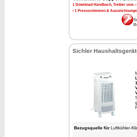
1 Download Handbuch, Treiber usw.
•
1 Pressestimmen & Auszeichnung
S
B
Sichler Haushaltsgerät
S
Bezugsquelle für
Luftkühler-Kl