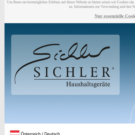
Um Ihnen ein bestmögliches Erlebnis auf dieser Website zu bieten setzen wir Cookies ei
zu. Informationen zur Verwendung und den W
Nur essenzielle Cook
Österreich / Deutsch