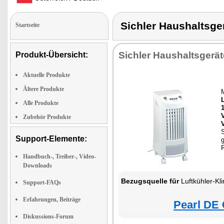
Sichler Haushalts
Startseite
Sichler Haushaltsgerät
Produkt-Übersicht:
Aktuelle Produkte
Ältere Produkte
Alle Produkte
Zubehör Produkte
S
Support-Elemente:
Handbuch-, Treiber-, Video-
Downloads
Bezugsquelle für
Luftkühler-Kl
Support-FAQs
Erfahrungen, Beiträge
Pearl DE 
Diskussions-Forum