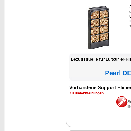
d
Bezugsquelle für
Luftkühler-Kl
Pearl DE
Vorhandene Support-Eleme
2 Kundenmeinungen
S
B