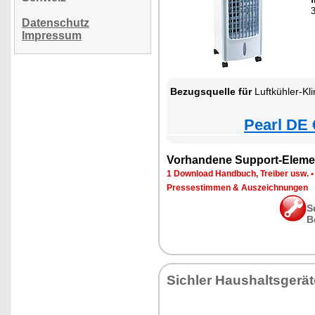
3
Datenschutz
Impressum
Bezugsquelle für
Luftkühler-Kl
Pearl DE 
Vorhandene Support-Eleme
1 Download Handbuch, Treiber usw.
Pressestimmen & Auszeichnungen
S
B
Sichler Haushaltsgerät