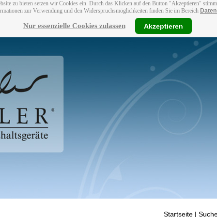
bsite zu bieten setzen wir Cookies ein. Durch das Klicken auf den Button "Akzeptieren" stim
ormationen zur Verwendung und den Widerspruchsmöglichkeiten finden Sie im Bereich
Daten
Nur essenzielle Cookies zulassen
Akzeptieren
Startseite
| Suche