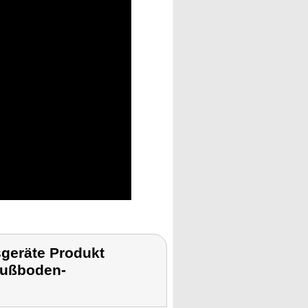
geräte Produkt
-Fußboden-