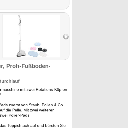
r, Profi-Fußboden-
Durchlauf
rmaschine mit zwei Rotations-Köpfen
!
Pads zuerst von Staub, Pollen & Co.
 die Pelle. Mit zwei weiteren
zwei Polier-Pads!
das Teppichtuch auf und bürsten Sie