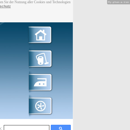
men Sie der Nutzung aller Cookies und Technologien
Hy-phen-a-tion
schutz
: