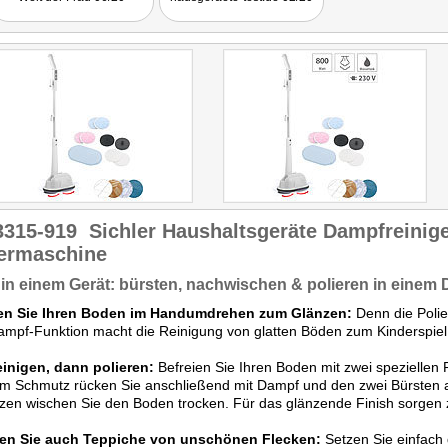
Funktion glatte Fußböden
richtig schön sauber."
3315-919
Sichler Haushaltsgeräte Dampfreinige
iermaschine
 in einem Gerät: bürsten, nachwischen & polieren in einem 
en Sie Ihren Boden im Handumdrehen zum Glänzen:
Denn die Polie
mpf-Funktion macht die Reinigung von glatten Böden zum Kinderspiel
einigen, dann polieren:
Befreien Sie Ihren Boden mit zwei speziellen 
 Schmutz rücken Sie anschließend mit Dampf und den zwei Bürsten auf
zen wischen Sie den Boden trocken. Für das glänzende Finish sorgen 
ien Sie auch Teppiche von unschönen Flecken:
Setzen Sie einfach 