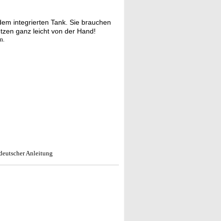
em integrierten Tank. Sie brauchen
tzen ganz leicht von der Hand!
m.
deutscher Anleitung