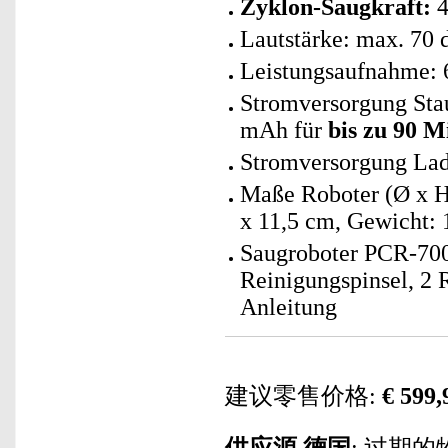
Zyklon-Saugkraft:
4
Lautstärke: max. 70 
Leistungsaufnahme: 
Stromversorgung Stau
mAh für
bis zu 90 M
Stromversorgung Lade
Maße Roboter (Ø x H)
x 11,5 cm, Gewicht: 
Saugroboter PCR-7000
Reinigungspinsel, 2 
Anleitung
建议零售价格:
€ 599,