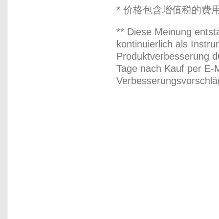
* 价格包含增值税的费
** Diese Meinung entst
kontinuierlich als Inst
Produktverbesserung du
Tage nach Kauf per E-M
Verbesserungsvorschläg