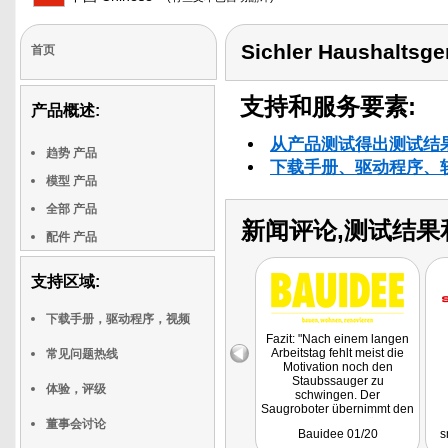
Sichler Haushaltsge
首页
支持和服务要素:
产品概述:
从产品测试得出测试结
趋势 产品
下载手册、驱动程序、
模型 产品
全部 产品
新闻评论,测试结果
配件 产品
支持区域:
下载手册，驱动程序，视频
Fazit: "Nach einem langen
Arbeitstag fehlt meist die
常见问题热线
Motivation noch den
Staubssauger zu
体验，评级
schwingen. Der
Saugroboter übernimmt den
Job ganz einfach für Sie."
董事会讨论
Bauidee 01/20
s