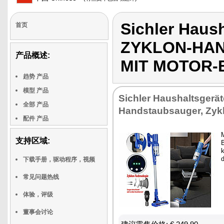
Sichler Haus
首页
ZYKLON-HAN
产品概述:
MIT MOTOR-
趋势 产品
模型 产品
Sichler Haushaltsgerä
全部 产品
Handstaubsauger, Zyk
配件 产品
M
支持区域:
k
下载手册，驱动程序，视频
常见问题热线
体验，评级
董事会讨论