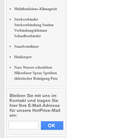
Multifunktions-Klimagerät
Steckverbinder
Steckverbindung Station
Verbindungsklemme
Schnellverbinder
Standventilator
Heizkörper
Nass Wasser schrubben
Mikrofaser Spray Sprühen
elektrischer Reinigung Putz
Bleiben Sie mit uns im
Kontakt und tragen Sie
hier Ihre E-Mail-Adresse
für unsere HotPrice-Mail
ein: