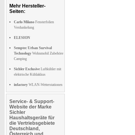
Mehr Hersteller-
Seiten:
Carlo Milano
Fensterfolien
Verdunkelung
ELESION
Semptec Urban Survival
Technology
Wohnmobil Zubehöre
Camping
Sichler Exclusive
Luftkühler mit
elektrische Kühlakkus
infactory
WLAN-Wetterstationen
Service- & Support-
Website der Marke
Sichler
Haushaltsgeräte für
die Vertriebsgebiete
Deutschland,
Österreich und