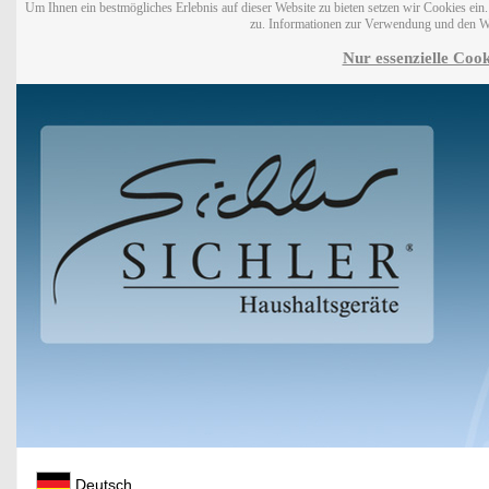
Um Ihnen ein bestmögliches Erlebnis auf dieser Website zu bieten setzen wir Cookies ei
zu. Informationen zur Verwendung und den W
Nur essenzielle Cook
Deutsch