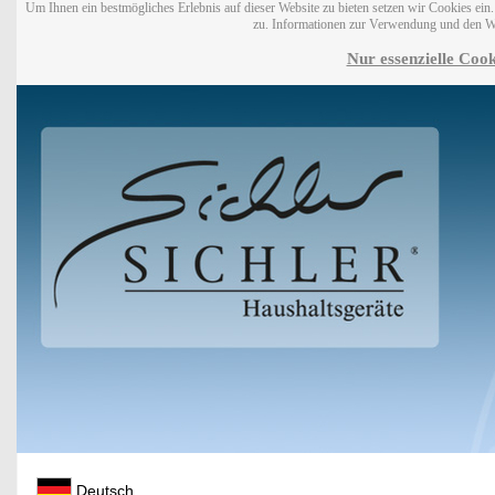
Um Ihnen ein bestmögliches Erlebnis auf dieser Website zu bieten setzen wir Cookies ei
zu. Informationen zur Verwendung und den W
Nur essenzielle Cook
Deutsch