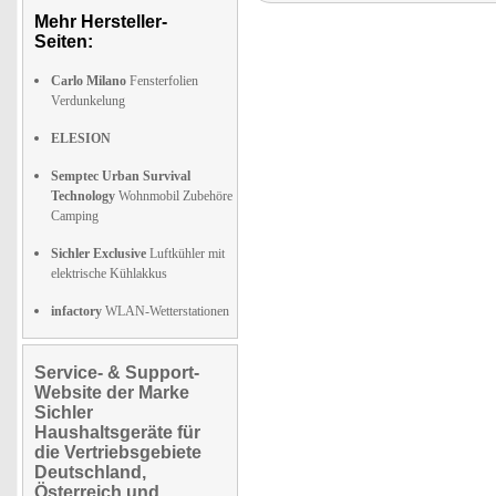
Mehr Hersteller-
Seiten:
Carlo Milano
Fensterfolien
Verdunkelung
ELESION
Semptec Urban Survival
Technology
Wohnmobil Zubehöre
Camping
Sichler Exclusive
Luftkühler mit
elektrische Kühlakkus
infactory
WLAN-Wetterstationen
Service- & Support-
Website der Marke
Sichler
Haushaltsgeräte für
die Vertriebsgebiete
Deutschland,
Österreich und