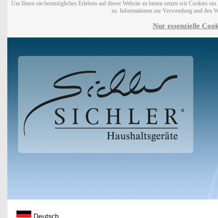
Um Ihnen ein bestmögliches Erlebnis auf dieser Website zu bieten setzen wir Cookies ei
zu. Informationen zur Verwendung und den W
Nur essenzielle Cook
Deutsch