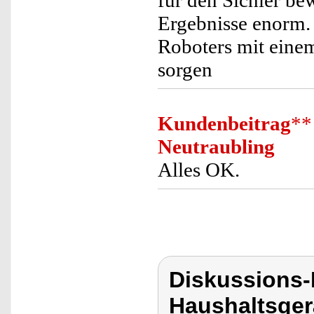
für den Sichler b
Ergebnisse enorm.
Roboters mit einem
sorgen
Kundenbeitrag
**
Neutraubling
Alles OK.
Diskussions-
Haushaltsger