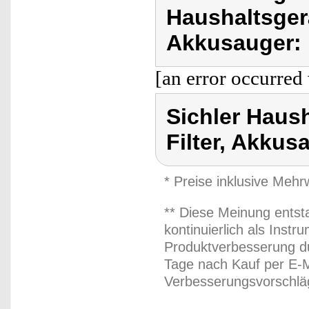
Haushaltsger
Akkusauger:
[an error occurred 
Sichler Haus
Filter, Akkus
* Preise inklusive Meh
** Diese Meinung entst
kontinuierlich als Inst
Produktverbesserung du
Tage nach Kauf per E-M
Verbesserungsvorschläg