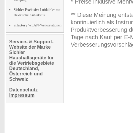
* Preise inklusive Meh
Sichler Exclusive
Luftkühler mit
** Diese Meinung entst
elektrische Kühlakkus
kontinuierlich als Inst
infactory
WLAN-Wetterstationen
Produktverbesserung du
Tage nach Kauf per E-M
Service- & Support-
Verbesserungsvorschläg
Website der Marke
Sichler
Haushaltsgeräte für
die Vertriebsgebiete
Deutschland,
Österreich und
Schweiz
Datenschutz
Impressum