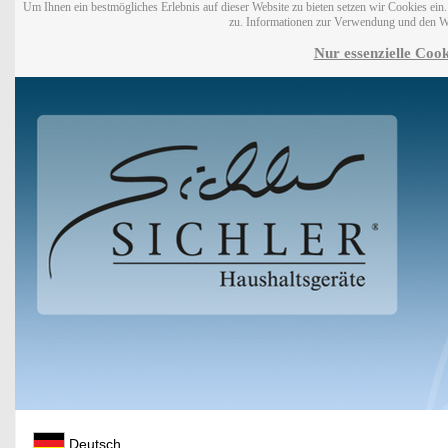
Um Ihnen ein bestmögliches Erlebnis auf dieser Website zu bieten setzen wir Cookies ei
zu. Informationen zur Verwendung und den W
Nur essenzielle Cook
Deutsch