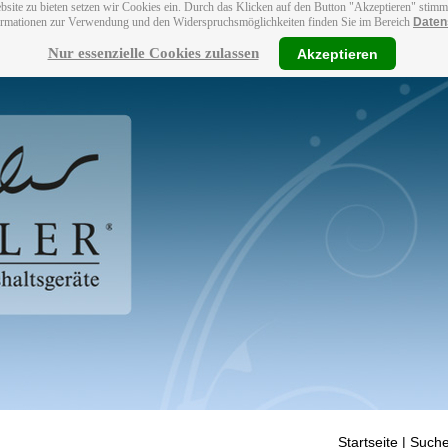
bsite zu bieten setzen wir Cookies ein. Durch das Klicken auf den Button "Akzeptieren" stim
ormationen zur Verwendung und den Widerspruchsmöglichkeiten finden Sie im Bereich
Daten
Nur essenzielle Cookies zulassen
Akzeptieren
Startseite
| Suche