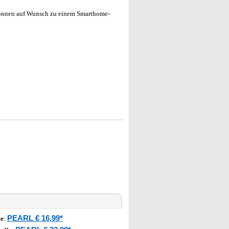
önnen auf Wunsch zu einem Smarthome-
PEARL € 16,99*
le
: