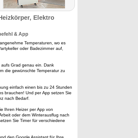
Heizkörper, Elektro
befehl & App
für angenehme Temperaturen, wo es
Partykeller oder Badezimmer auf,
 aufs Grad genau ein. Dank
 um die gewünschte Temperatur zu
ung einfach einen bis zu 24 Stunden
es brauchen! Und per App setzen Sie
nz nach Bedarf.
e Ihren Heizer per App von
Arbeit oder dem Winterausflug nach
tzen Sie Timer für verschiedene
 und den Google Assistant für Ihre