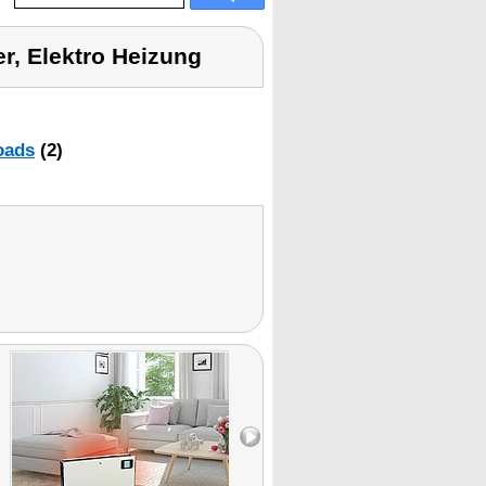
er, Elektro Heizung
oads
(2)