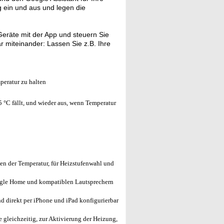
g ein und aus und legen die
eräte mit der App und steuern Sie
r miteinander: Lassen Sie z.B. Ihre
eratur zu halten
 °C fällt, und wieder aus, wenn Temperatur
en der Temperatur, für Heizstufenwahl und
gle Home und kompatiblen Lautsprechern
 direkt per iPhone und iPad konfigurierbar
 gleichzeitig, zur Aktivierung der Heizung,