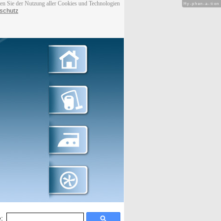
men Sie der Nutzung aller Cookies und Technologien
Hy-phen-a-tion
schutz
: