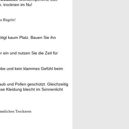
. trocknen im Nu!
as Bügeln!
igt kaum Platz. Bauen Sie ihn
 ein und nutzen Sie die Zeit für
robe und kein klammes Gefühl beim
ub und Pollen geschützt. Gleichzeitig
e Kleidung bleicht im Sonnenlicht
ömmlichen Trocknern