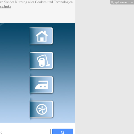
men Sie der Nutzung aller Cookies und Technologien
Hy-phen-a-tion
schutz
: