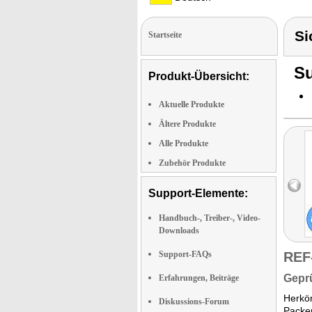
Si
Startseite
Su
Produkt-Übersicht:
Aktuelle Produkte
Ältere Produkte
Alle Produkte
Zubehör Produkte
Support-Elemente:
Handbuch-, Treiber-, Video-
Downloads
Support-FAQs
REF
Geprü
Erfahrungen, Beiträge
Herköm
Diskussions-Forum
Packen