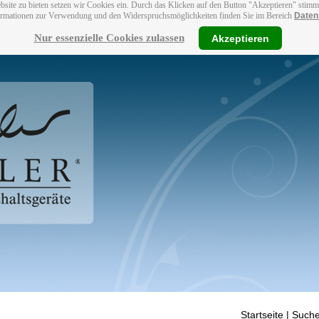
bsite zu bieten setzen wir Cookies ein. Durch das Klicken auf den Button "Akzeptieren" stim
ormationen zur Verwendung und den Widerspruchsmöglichkeiten finden Sie im Bereich
Daten
Nur essenzielle Cookies zulassen
Akzeptieren
Startseite
| Suche