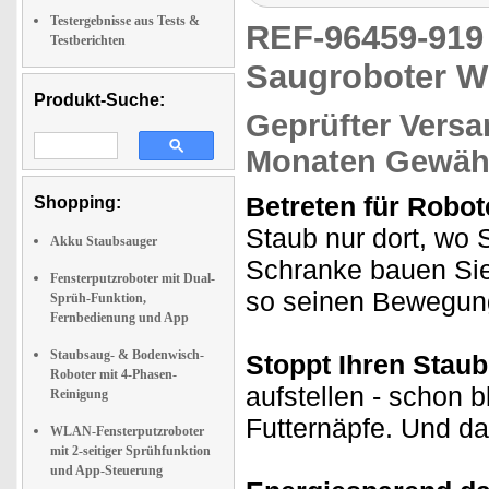
Testergebnisse aus Tests &
REF-96459-91
Testberichten
Saugroboter 
Produkt-Suche:
Geprüfter Versa
Monaten Gewähr
Betreten für Robot
Shopping:
Staub nur dort, wo 
Akku Staubsauger
Schranke bauen Sie
Fensterputzroboter mit Dual-
so seinen Bewegun
Sprüh-Funktion,
Fernbedienung und App
Staubsaug- & Bodenwisch-
Stoppt Ihren Stau
Roboter mit 4-Phasen-
aufstellen - schon 
Reinigung
Futternäpfe. Und da
WLAN-Fensterputzroboter
mit 2-seitiger Sprühfunktion
und App-Steuerung