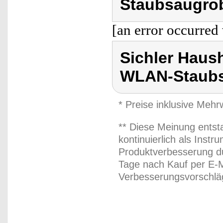
Staubsaugrob
[an error occurred 
Sichler Haus
WLAN-Staubs
* Preise inklusive Meh
** Diese Meinung entst
kontinuierlich als Inst
Produktverbesserung du
Tage nach Kauf per E-M
Verbesserungsvorschläg