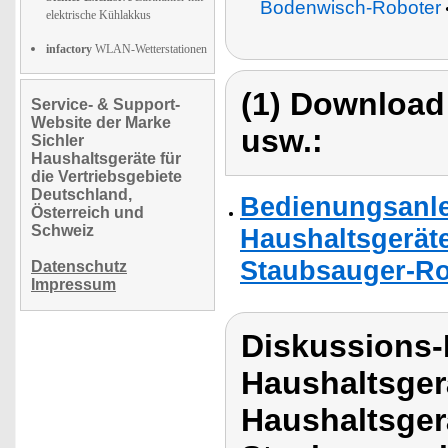
Bodenwisch-Roboter
elektrische Kühlakkus
infactory
WLAN-Wetterstationen
(1) Download
Service- & Support-
Website der Marke
usw.:
Sichler
Haushaltsgeräte für
die Vertriebsgebiete
Deutschland,
Bedienungsanlei
Österreich und
Schweiz
Haushaltsgeräte
Staubsauger-Ro
Datenschutz
Impressum
Diskussions-
Haushaltsger
Haushaltsge