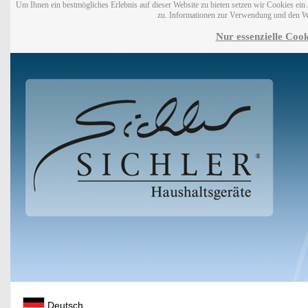
Um Ihnen ein bestmögliches Erlebnis auf dieser Website zu bieten setzen wir Cookies ei
zu. Informationen zur Verwendung und den W
Nur essenzielle Cook
Deutsch