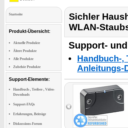
Sichler Haus
Startseite
WLAN-Staubs
Produkt-Übersicht:
Support- und
Aktuelle Produkte
Ältere Produkte
Handbuch-, T
Alle Produkte
Anleitungs-
Zubehör Produkte
Support-Elemente:
Handbuch-, Treiber-, Video-
Downloads
Support-FAQs
Erfahrungen, Beiträge
Diskussions-Forum