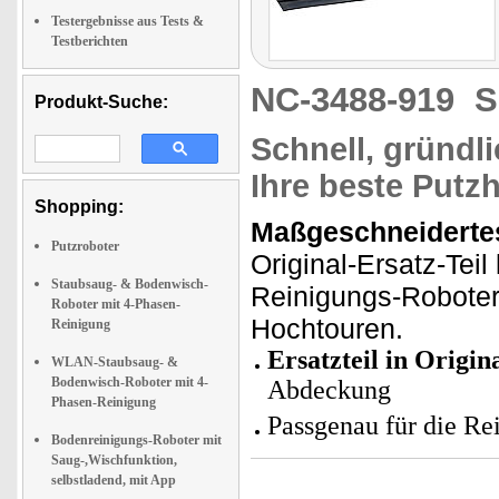
Testergebnisse aus Tests &
Testberichten
NC-3488-919
S
Produkt-Suche:
Schnell, gründlic
Ihre beste Putzh
Shopping:
Maßgeschneiderte
Putzroboter
Original-Ersatz-Tei
Staubsaug- & Bodenwisch-
Reinigungs-Robote
Roboter mit 4-Phasen-
Hochtouren.
Reinigung
Ersatzteil in Origin
WLAN-Staubsaug- &
Bodenwisch-Roboter mit 4-
Abdeckung
Phasen-Reinigung
Passgenau für die R
Bodenreinigungs-Roboter mit
Saug-,Wischfunktion,
selbstladend, mit App