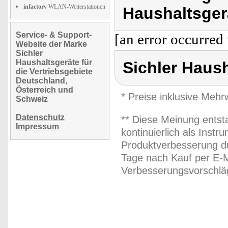
infactory
WLAN-Wetterstationen
Haushaltsger
Service- & Support-
[an error occurred 
Website der Marke
Sichler
Haushaltsgeräte für
Sichler Haus
die Vertriebsgebiete
Deutschland,
Österreich und
* Preise inklusive Meh
Schweiz
Datenschutz
** Diese Meinung entst
Impressum
kontinuierlich als Inst
Produktverbesserung du
Tage nach Kauf per E-M
Verbesserungsvorschläg