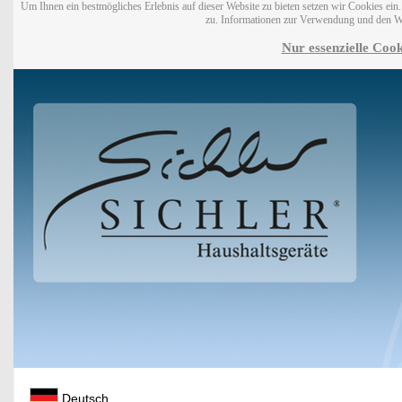
Um Ihnen ein bestmögliches Erlebnis auf dieser Website zu bieten setzen wir Cookies ei
zu. Informationen zur Verwendung und den W
Nur essenzielle Cook
Deutsch