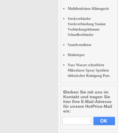
Multifunktions-Klimagerät
Steckverbinder
Steckverbindung Station
Verbindungsklemme
Schnellverbinder
Standventilator
Heizkörper
Nass Wasser schrubben
Mikrofaser Spray Sprühen
elektrischer Reinigung Putz
Bleiben Sie mit uns im
Kontakt und tragen Sie
hier Ihre E-Mail-Adresse
für unsere HotPrice-Mail
ein: