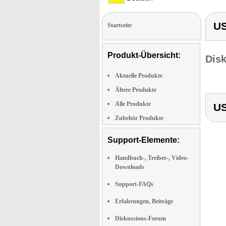
US
Startseite
Produkt-Übersicht:
Dis
Aktuelle Produkte
Ältere Produkte
Alle Produkte
US
Zubehör Produkte
Support-Elemente:
Handbuch-, Treiber-, Video-
Downloads
Support-FAQs
Erfahrungen, Beiträge
Diskussions-Forum