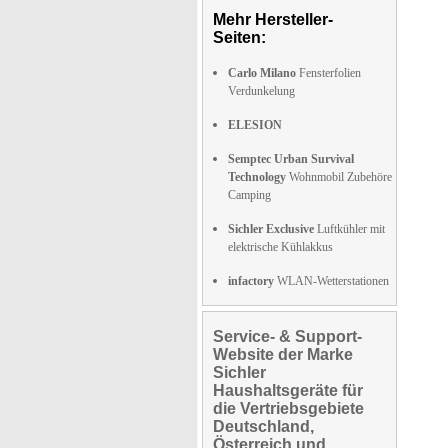
Mehr Hersteller-
Seiten:
Carlo Milano
Fensterfolien
Verdunkelung
ELESION
Semptec Urban Survival
Technology
Wohnmobil Zubehöre
Camping
Sichler Exclusive
Luftkühler mit
elektrische Kühlakkus
infactory
WLAN-Wetterstationen
Service- & Support-
Website der Marke
Sichler
Haushaltsgeräte für
die Vertriebsgebiete
Deutschland,
Österreich und