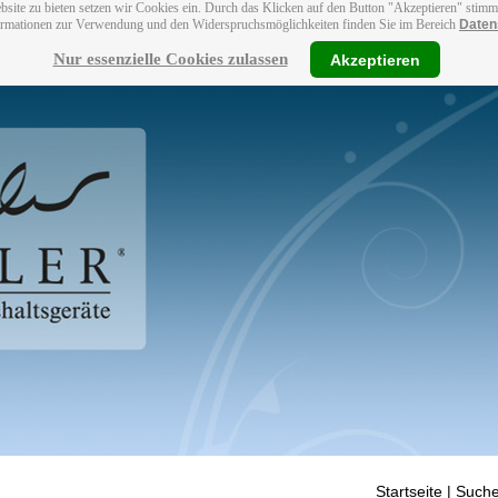
bsite zu bieten setzen wir Cookies ein. Durch das Klicken auf den Button "Akzeptieren" stim
ormationen zur Verwendung und den Widerspruchsmöglichkeiten finden Sie im Bereich
Daten
Nur essenzielle Cookies zulassen
Akzeptieren
Startseite
| Suche