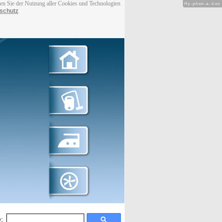
men Sie der Nutzung aller Cookies und Technologien
Hy-phen-a-tion
schutz
: