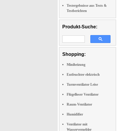
Testergebnisse aus Tests &
Testberichten
Produkt-Suche:
Shopping:
Miniheizung
Entfeuchter elektrisch
Turmventilator Leise
Flügelloser Ventilator
Raum-Ventilator
Humidifier
Ventilator mit
Wasservernebler