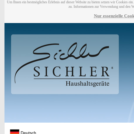
Um Ihnen ein bestmögliches Erlebnis auf dieser Website zu bieten setzen wir Cookies ei
zu. Informationen zur Verwendung und den W
Nur essenzielle Cook
Deutsch