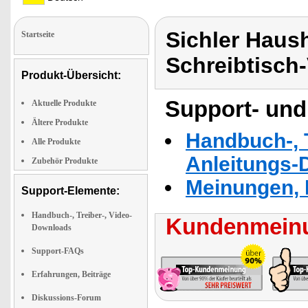
Sichler Haush
Startseite
Schreibtisch-
Produkt-Übersicht:
Support- und
Aktuelle Produkte
Ältere Produkte
Handbuch-, T
Alle Produkte
Anleitungs-
Zubehör Produkte
Meinungen, 
Support-Elemente:
Handbuch-, Treiber-, Video-
Kundenmeinu
Downloads
Support-FAQs
Erfahrungen, Beiträge
Diskussions-Forum