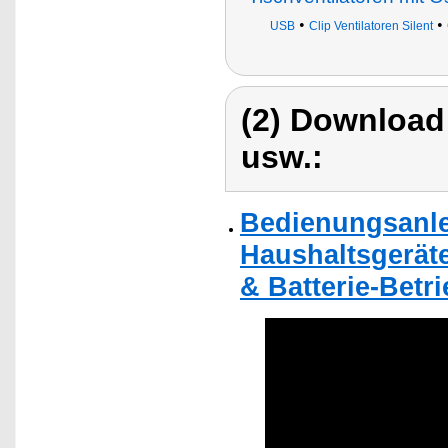
•
•
USB
Clip Ventilatoren Silent
(2) Download
usw.:
Bedienungsanlei
Haushaltsgeräte
& Batterie-Betri