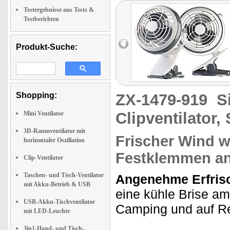
Testergebnisse aus Tests &
Testberichten
Produkt-Suche:
Shopping:
ZX-1479-919
S
Clipventilator,
Mini Ventilator
3D-Raumventilator mit
Frischer Wind w
horizontaler Oszillation
Festklemmen an
Clip-Ventilator
Taschen- und Tisch-Ventilator
Angenehme Erfrisc
mit Akku-Betrieb & USB
eine kühle Brise am
USB-Akku-Tischventilator
Camping und auf Re
mit LED-Leuchte
3in1-Hand- und Tisch-