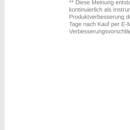
** Diese Meinung entst
kontinuierlich als Inst
Produktverbesserung du
Tage nach Kauf per E-M
Verbesserungsvorschläg