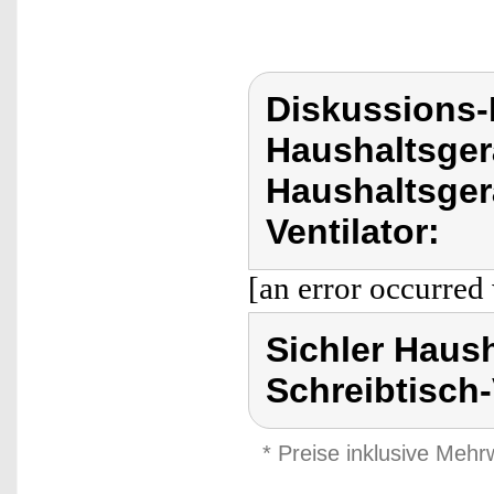
Diskussions-
Haushaltsger
Haushaltsgerä
Ventilator:
[an error occurred 
Sichler Haush
Schreibtisch-
* Preise inklusive Meh