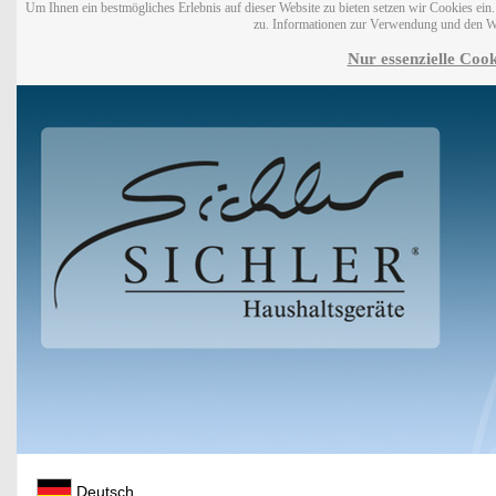
Um Ihnen ein bestmögliches Erlebnis auf dieser Website zu bieten setzen wir Cookies ei
zu. Informationen zur Verwendung und den W
Nur essenzielle Cook
Deutsch