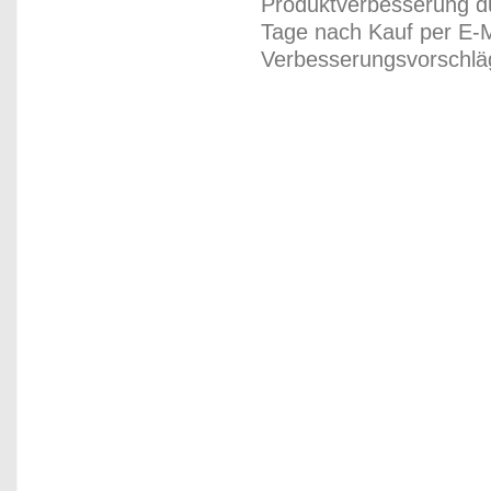
Produktverbesserung du
Tage nach Kauf per E-M
Verbesserungsvorschläg