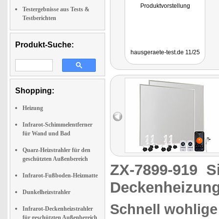
Produktvorstellung
Testergebnisse aus Tests &
Testberichten
Produkt-Suche:
hausgeraete-test.de 11/25
Shopping:
Heizung
Infrarot-Schimmelentferner
für Wand und Bad
Quarz-Heizstrahler für den
geschützten Außenbereich
ZX-7899-919
S
Infrarot-Fußboden-Heizmatte
Deckenheizung
Dunkelheizstrahler
Schnell wohlige 
Infrarot-Deckenheizstrahler
für geschützten Außenbereich