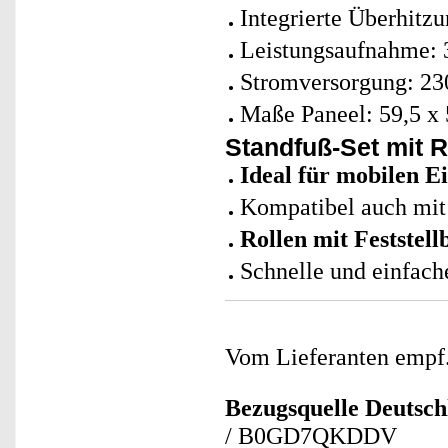
Integrierte Überhitz
Leistungsaufnahme: 
Stromversorgung: 23
Maße Paneel: 59,5 x 
Standfuß-Set mit R
Ideal für mobilen E
Kompatibel auch mit
Rollen mit Feststel
Schnelle und einfache
Vom Lieferanten emp
Bezugsquelle
Deutsch
/ B0GD7QKDDV