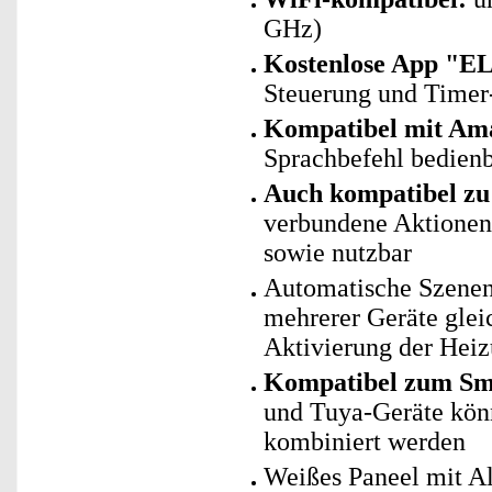
GHz)
Kostenlose App "E
Steuerung und Timer
Kompatibel mit Ama
Sprachbefehl bedien
Auch kompatibel zu 
verbundene Aktionen 
sowie nutzbar
Automatische Szenen
mehrerer Geräte glei
Aktivierung der Heiz
Kompatibel zum Sma
und Tuya-Geräte kö
kombiniert werden
Weißes Paneel mit 