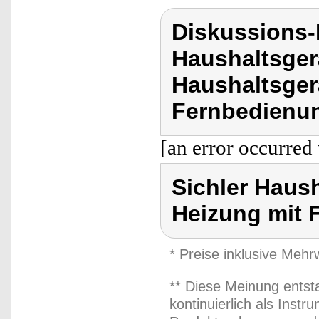
Diskussions-
Haushaltsger
Haushaltsger
Fernbedienu
[an error occurred 
Sichler Haus
Heizung mit 
* Preise inklusive Meh
** Diese Meinung entst
kontinuierlich als Inst