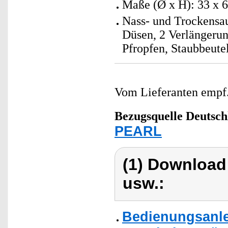
Maße (Ø x H): 33 x 6
Nass- und Trockensau
Düsen, 2 Verlängerun
Pfropfen, Staubbeute
Vom Lieferanten emp
Bezugsquelle
Deutsch
PEARL
(1) Download
usw.:
Bedienungsanle