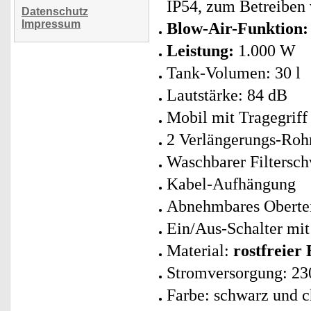
IP54, zum Betreiben 
Datenschutz
Impressum
Blow-Air-Funktion:
Leistung:
1.000 W
Tank-Volumen: 30 l
Lautstärke: 84 dB
Mobil mit Tragegriff
2 Verlängerungs-Rohr
Waschbarer Filters
Kabel-Aufhängung
Abnehmbares Oberte
Ein/Aus-Schalter mit
Material:
rostfreier 
Stromversorgung: 23
Farbe: schwarz und c