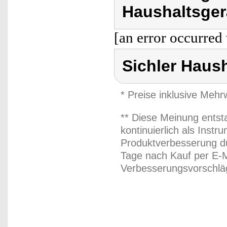
Haushaltsger
[an error occurred 
Sichler Haus
* Preise inklusive Meh
** Diese Meinung entst
kontinuierlich als Inst
Produktverbesserung du
Tage nach Kauf per E-M
Verbesserungsvorschläg