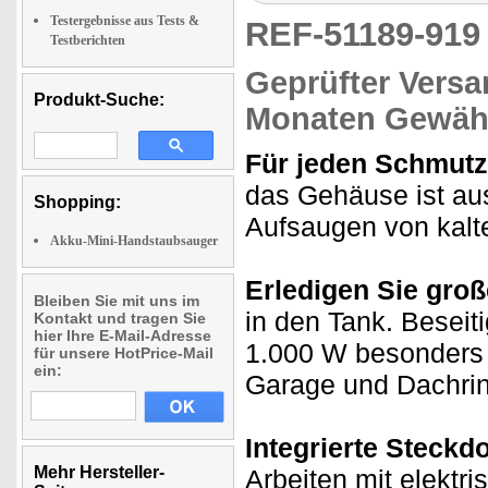
Testergebnisse aus Tests &
REF-51189-91
Testberichten
Geprüfter Versa
Produkt-Suche:
Monaten Gewähr
Für jeden Schmutz
das Gehäuse ist aus
Shopping:
Aufsaugen von kalt
Akku-Mini-Handstaubsauger
Erledigen Sie gro
Bleiben Sie mit uns im
in den Tank. Beseit
Kontakt und tragen Sie
hier Ihre E-Mail-Adresse
1.000 W besonders e
für unsere HotPrice-Mail
ein:
Garage und Dachri
Integrierte Steckd
Mehr Hersteller-
Arbeiten mit elektr