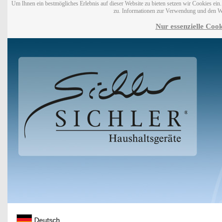
Um Ihnen ein bestmögliches Erlebnis auf dieser Website zu bieten setzen wir Cookies ei
zu. Informationen zur Verwendung und den W
Nur essenzielle Cook
Deutsch