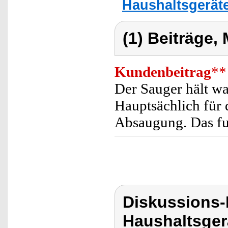
Haushaltsgerät
(1) Beiträge,
Kundenbeitrag
**
Der Sauger hält wa
Hauptsächlich für 
Absaugung. Das fun
Diskussions-
Haushaltsger