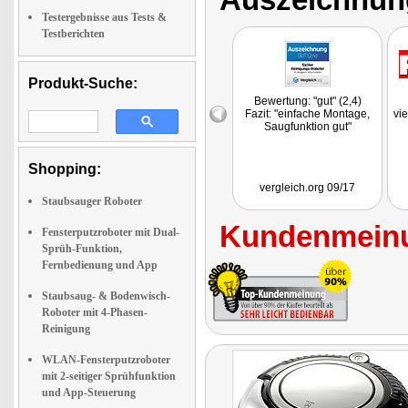
Testergebnisse aus Tests &
Testberichten
Produkt-Suche:
Bewertung: "gut" (2,4)
Fazit: "einfache Montage,
vie
Saugfunktion gut"
Shopping:
vergleich.org 09/17
Staubsauger Roboter
Kundenmeinu
Fensterputzroboter mit Dual-
Sprüh-Funktion,
Fernbedienung und App
Staubsaug- & Bodenwisch-
Roboter mit 4-Phasen-
Reinigung
WLAN-Fensterputzroboter
mit 2-seitiger Sprühfunktion
und App-Steuerung