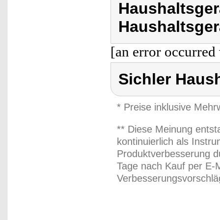
Haushaltsger
Haushaltsger
[an error occurred 
Sichler Haus
* Preise inklusive Meh
** Diese Meinung entst
kontinuierlich als Inst
Produktverbesserung du
Tage nach Kauf per E-M
Verbesserungsvorschläg