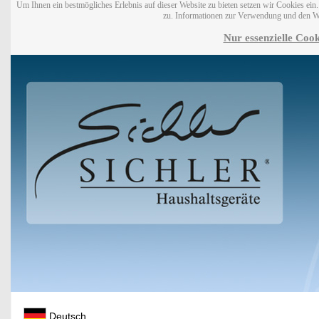
Um Ihnen ein bestmögliches Erlebnis auf dieser Website zu bieten setzen wir Cookies ei
zu. Informationen zur Verwendung und den W
Nur essenzielle Cook
Deutsch