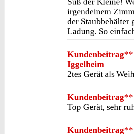
Süß der Kleine! We
irgendeinem Zimm
der Staubbehälter 
Ladung. So einfac
Kundenbeitrag
**
Iggelheim
2tes Gerät als Wei
Kundenbeitrag
**
Top Gerät, sehr ru
Kundenbeitrag
**