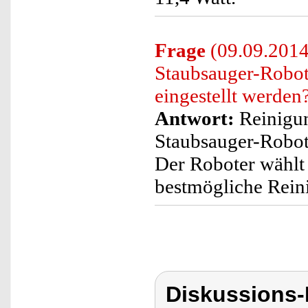
Frage
(09.09.2014
Staubsauger-Robo
eingestellt werden
Antwort:
Reinigu
Staubsauger-Robot
Der Roboter wählt 
bestmögliche Rei
Diskussions-