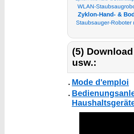
WLAN-Staubsaugrobot
Zyklon-Hand- & Bod
Staubsauger-Roboter 
(5) Download
usw.:
Mode d'emploi
Bedienungsanle
Haushaltsgerät