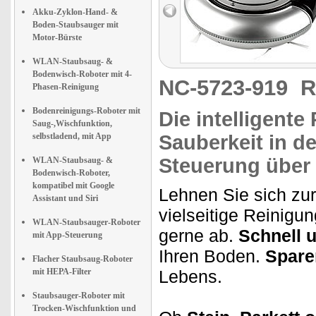
Akku-Zyklon-Hand- &
Boden-Staubsauger mit
Motor-Bürste
WLAN-Staubsaug- &
Bodenwisch-Roboter mit 4-
NC-5723-919
R
Phasen-Reinigung
Bodenreinigungs-Roboter mit
Die
intelligente 
Saug-,Wischfunktion,
selbstladend, mit App
Sauberkeit in 
Steuerung über
WLAN-Staubsaug- &
Bodenwisch-Roboter,
kompatibel mit Google
Lehnen Sie sich zu
Assistant und Siri
vielseitige Reinigu
WLAN-Staubsauger-Roboter
gerne ab.
Schnell 
mit App-Steuerung
Ihren Boden.
Sparen
Flacher Staubsaug-Roboter
mit HEPA-Filter
Lebens.
Staubsauger-Roboter mit
Trocken-Wischfunktion und