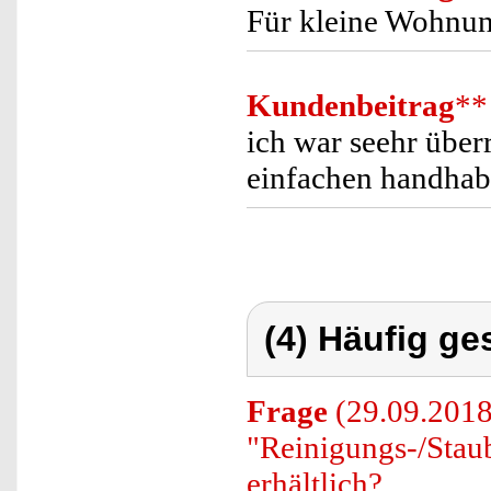
Für kleine Wohnun
Kundenbeitrag
**
ich war seehr überr
einfachen handhab
(4) Häufig ge
Frage
(29.09.2018
"Reinigungs-/Sta
erhältlich?