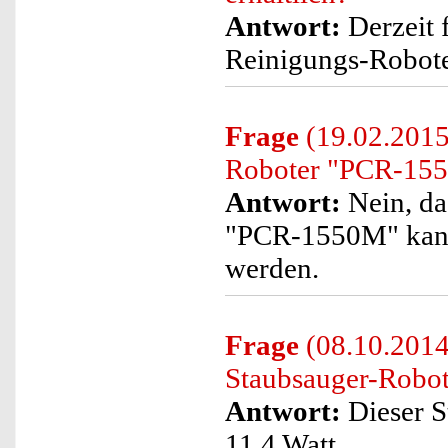
Antwort:
Derzeit 
Reinigungs-Robote
Frage
(19.02.2015)
Roboter "PCR-1550
Antwort:
Nein, da
"PCR-1550M" kann 
werden.
Frage
(08.10.2014)
Staubsauger-Robo
Antwort:
Dieser S
11,4 Watt.