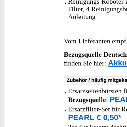
Reinigungs-Roboter i
Filter, 4 Reinigungs
Anleitung
Vom Lieferanten emp
Bezugsquelle
Deutsch
Akku
finden Sie hier:
Zubehör / häufig mitgeka
Ersatzseitenbürsten
PEAR
Bezugsquelle
:
Ersatzfilter-Set für
PEARL € 0,50*