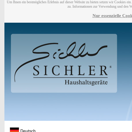
Um Ihnen ein bestmögliches Erlebnis auf dieser Website zu bieten setzen wir Cookies ei
zu. Informationen zur Verwendung und den W
Nur essenzielle Cook
Deutsch