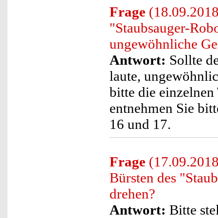
Frage
(18.09.2018)
"Staubsauger-Robo
ungewöhnliche Ger
Antwort:
Sollte d
laute, ungewöhnlic
bitte die einzelne
entnehmen Sie bitt
16 und 17.
Frage
(17.09.2018)
Bürsten des "Stau
drehen?
Antwort:
Bitte ste