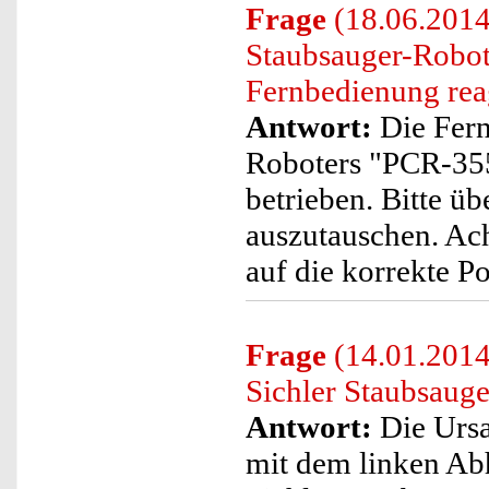
Frage
(18.06.2014)
Staubsauger-Robot
Fernbedienung rea
Antwort:
Die Fern
Roboters "PCR-35
betrieben. Bitte übe
auszutauschen. Ach
auf die korrekte Pol
Frage
(14.01.2014
Sichler Staubsaug
Antwort:
Die Ursa
mit dem linken Ab