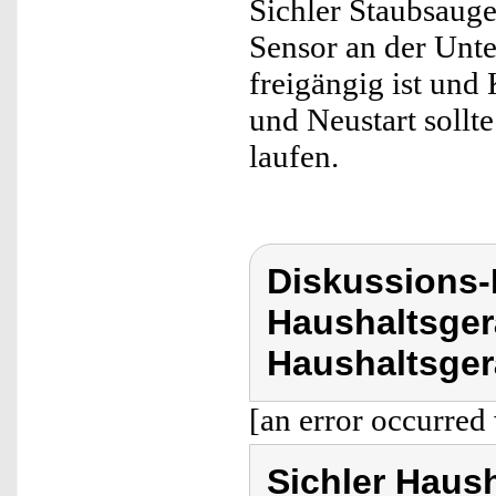
Sichler Staubsauge
Sensor an der Unte
freigängig ist un
und Neustart sollt
laufen.
Diskussions-
Haushaltsger
Haushaltsger
[an error occurred 
Sichler Haus