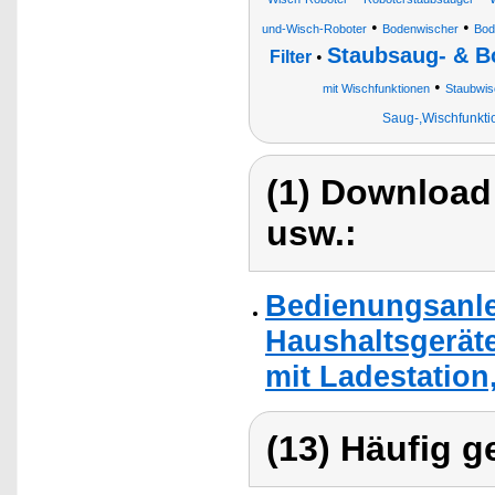
•
•
und-Wisch-Roboter
Bodenwischer
Bod
Staubsaug- & B
Filter
•
•
mit Wischfunktionen
Staubwis
Saug-,Wischfunktio
(1) Download
usw.:
Bedienungsanle
Haushaltsgerät
mit Ladestation
(13) Häufig g