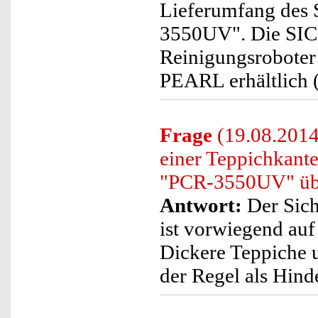
Lieferumfang des
3550UV". Die SICH
Reinigungsroboter 
PEARL erhältlich
Frage
(19.08.2014
einer Teppichkante
"PCR-3550UV" üb
Antwort:
Der Sic
ist vorwiegend au
Dickere Teppiche 
der Regel als Hind