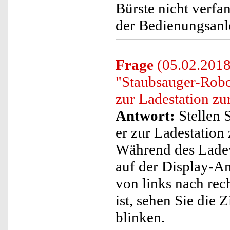
Bürste nicht verfa
der Bedienungsanle
Frage
(05.02.2018)
"Staubsauger-Robo
zur Ladestation zu
Antwort:
Stellen S
er zur Ladestation
Während des Ladev
auf der Display-An
von links nach re
ist, sehen Sie die 
blinken.