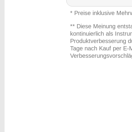
* Preise inklusive Meh
** Diese Meinung entst
kontinuierlich als Inst
Produktverbesserung du
Tage nach Kauf per E-M
Verbesserungsvorschläg