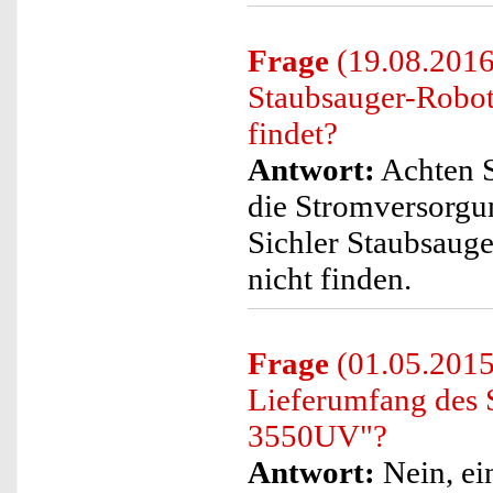
Frage
(19.08.2016)
Staubsauger-Robot
findet?
Antwort:
Achten S
die Stromversorgun
Sichler Staubsaug
nicht finden.
Frage
(01.05.2015
Lieferumfang des
3550UV"?
Antwort:
Nein, ei