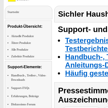
Sichler Haus
Startseite
Produkt-Übersicht:
Support- und
Aktuelle Produkte
Testergebni
Ältere Produkte
Testbericht
Alle Produkte
Handbuch-, T
Zubehör Produkte
Anleitungs-
Support-Elemente:
Häufig geste
Handbuch-, Treiber-, Video-
Downloads
Pressestimme
Support-FAQs
Erfahrungen, Beiträge
Auszeichnun
Diskussions-Forum