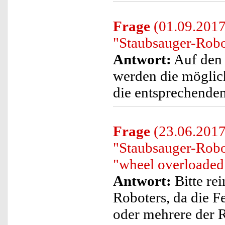
Frage
(01.09.2017
"Staubsauger-Rob
Antwort:
Auf den 
werden die möglic
die entsprechende
Frage
(23.06.2017)
"Staubsauger-Rob
"wheel overloaded
Antwort:
Bitte rei
Roboters, da die F
oder mehrere der R