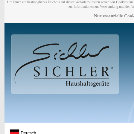
Um Ihnen ein bestmögliches Erlebnis auf dieser Website zu bieten setzen wir Cookies ei
zu. Informationen zur Verwendung und den W
Nur essenzielle Cook
Deutsch