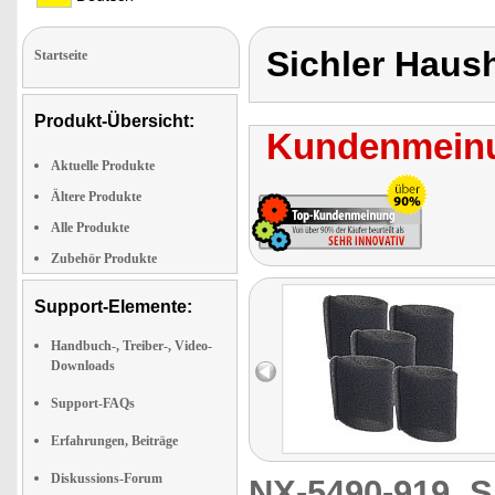
Sichler Haus
Startseite
Produkt-Übersicht:
Kundenmeinu
Aktuelle Produkte
Ältere Produkte
Alle Produkte
Zubehör Produkte
Support-Elemente:
Handbuch-, Treiber-, Video-
Downloads
Support-FAQs
Erfahrungen, Beiträge
Diskussions-Forum
NX-5490-919
S