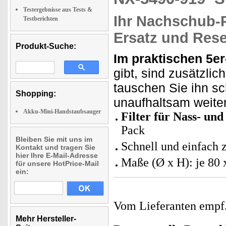
Testergebnisse aus Tests &
Ihr Nachschub-Pa
Testberichten
Ersatz und Res
Produkt-Suche:
Im praktischen 5er
gibt, sind zusätzliche
tauschen Sie ihn s
Shopping:
unaufhaltsam weiter
Akku-Mini-Handstaubsauger
Filter für Nass- u
Pack
Bleiben Sie mit uns im
Schnell und einfach 
Kontakt und tragen Sie
hier Ihre E-Mail-Adresse
Maße (Ø x H): je 80 
für unsere HotPrice-Mail
ein:
Vom Lieferanten emp
Mehr Hersteller-