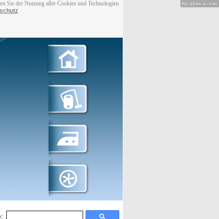
men Sie der Nutzung aller Cookies und Technologien
Hy-phen-a-tion
schutz
: