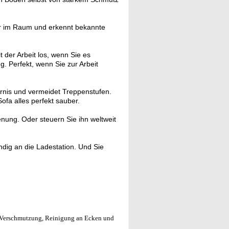
er im Raum und erkennt bekannte
 der Arbeit los, wenn Sie es
. Perfekt, wenn Sie zur Arbeit
rnis und vermeidet Treppenstufen.
Sofa alles perfekt sauber.
nung. Oder steuern Sie ihn weltweit
ndig an die Ladestation. Und Sie
r Verschmutzung, Reinigung an Ecken und