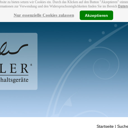
bsite zu bieten setzen wir Cookies ein. Durch das Klicken auf den Button "Akzeptieren" stim
ormationen zur Verwendung und den Widerspruchsmöglichkeiten finden Sie im Bereich
Daten
Nur essenzielle Cookies zulassen
Akzeptieren
Startseite
| Suche