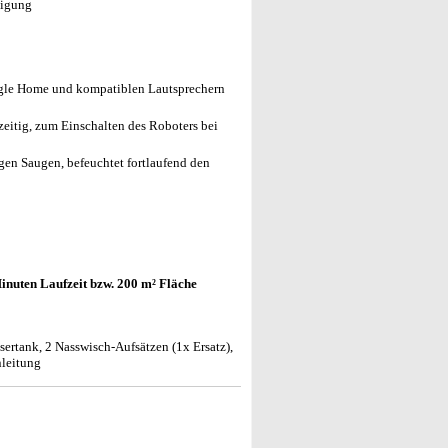
nigung
le Home und kompatiblen Lautsprechern
zeitig, zum Einschalten des Roboters bei
en Saugen, befeuchtet fortlaufend den
Minuten Laufzeit bzw. 200 m² Fläche
ertank, 2 Nasswisch-Aufsätzen (1x Ersatz),
nleitung