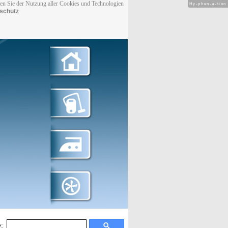
men Sie der Nutzung aller Cookies und Technologien
Hy-phen-a-tion
schutz
: