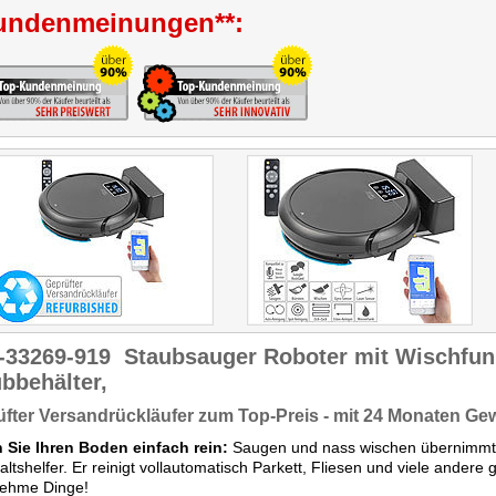
undenmeinungen**:
-33269-919
Staubsauger Roboter mit Wischfunk
bbehälter,
fter Versandrückläufer zum Top-Preis - mit 24 Monaten Ge
n Sie Ihren Boden einfach rein:
Saugen und nass wischen übernimmt je
ltshelfer. Er reinigt vollautomatisch Parkett, Fliesen und viele andere 
ehme Dinge!