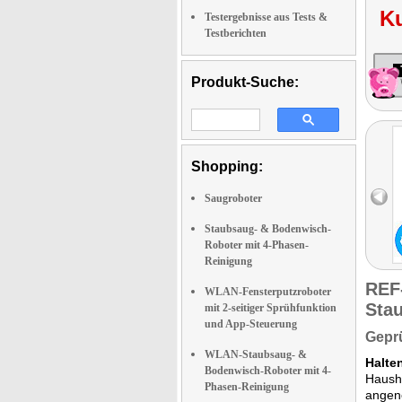
K
Testergebnisse aus Tests &
Testberichten
Produkt-Suche:
Shopping:
Saugroboter
Staubsaug- & Bodenwisch-
Roboter mit 4-Phasen-
Reinigung
REF
WLAN-Fensterputzroboter
Stau
mit 2-seitiger Sprühfunktion
und App-Steuerung
Geprü
WLAN-Staubsaug- &
Halte
Bodenwisch-Roboter mit 4-
Hausha
Phasen-Reinigung
angen