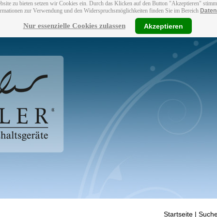
bsite zu bieten setzen wir Cookies ein. Durch das Klicken auf den Button "Akzeptieren" stim
ormationen zur Verwendung und den Widerspruchsmöglichkeiten finden Sie im Bereich
Daten
Nur essenzielle Cookies zulassen
Akzeptieren
Startseite
| Suche