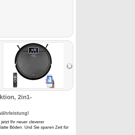
tion, 2in1-
währleistung!
tzt Ihr neuer cleverer
glatte Böden. Und Sie sparen Zeit für