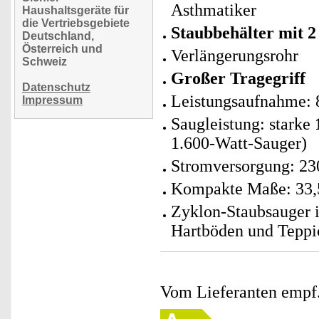
Asthmatiker
Haushaltsgeräte für
die Vertriebsgebiete
Staubbehälter mit 2
Deutschland,
Österreich und
Verlängerungsrohr
Schweiz
Großer Tragegriff
Datenschutz
Leistungsaufnahme: 
Impressum
Saugleistung: starke
1.600-Watt-Sauger)
Stromversorgung: 23
Kompakte Maße: 33,5
Zyklon-Staubsauger i
Hartböden und Teppi
Vom Lieferanten emp