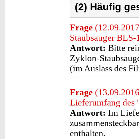
(2) Häufig ge
Frage
(12.09.2017)
Staubsauger BLS-1
Antwort:
Bitte rei
Zyklon-Staubsauger
(im Auslass des Filt
Frage
(13.09.2016
Lieferumfang des 
Antwort:
Im Liefe
zusammensteckbare
enthalten.