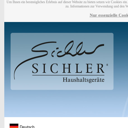
Um Ihnen ein bestmögliches Erlebnis auf dieser Website zu bieten setzen wir Cookies ei
zu. Informationen zur Verwendung und den W
Nur essenzielle Cook
Deutsch