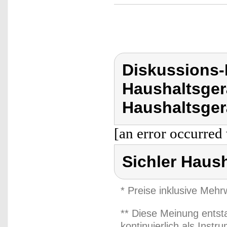
Diskussions-
Haushaltsger
Haushaltsger
[an error occurred 
Sichler Haus
* Preise inklusive Meh
** Diese Meinung entst
kontinuierlich als Inst