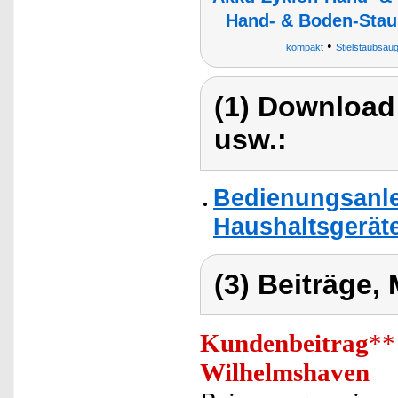
Hand- & Boden-Stau
•
kompakt
Stielstaubsau
(1) Download
usw.:
Bedienungsanle
Haushaltsgerät
(3) Beiträge,
Kundenbeitrag
**
Wilhelmshaven