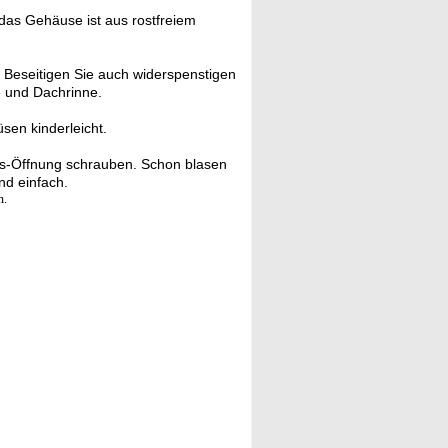
das Gehäuse ist aus rostfreiem
 Beseitigen Sie auch widerspenstigen
e und Dachrinne.
en kinderleicht.
gs-Öffnung schrauben. Schon blasen
nd einfach.
m.