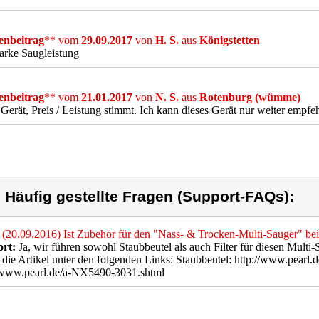
nbeitrag
** vom
29.09.2017
von
H. S.
aus
Königstetten
tarke Saugleistung
nbeitrag
** vom
21.01.2017
von
N. S.
aus
Rotenburg (wümme)
 Gerät, Preis / Leistung stimmt. Ich kann dieses Gerät nur weiter empfe
) Häufig gestellte Fragen (Support-FAQs):
(20.09.2016) Ist Zubehör für den "Nass- & Trocken-Multi-Sauger" be
rt:
Ja, wir führen sowohl Staubbeutel als auch Filter für diesen Multi
 die Artikel unter den folgenden Links: Staubbeutel: http://www.pearl
//www.pearl.de/a-NX5490-3031.shtml