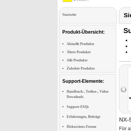
Si
Startseite
Su
Produkt-Übersicht:
Aktuelle Produkte
Ältere Produkte
Alle Produkte
Zubehör Produkte
Support-Elemente:
Handbuch-, Treiber-, Video-
Downloads
Support-FAQs
Erfahrungen, Beiträge
NX-
Diskussions-Forum
Für a