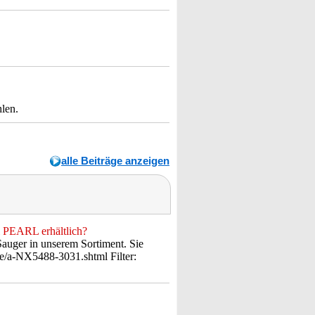
hlen.
alle Beiträge anzeigen
i PEARL erhältlich?
-Sauger in unserem Sortiment. Sie
.de/a-NX5488-3031.shtml Filter: