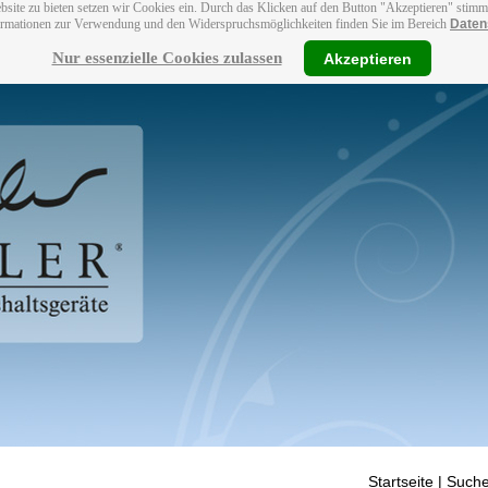
bsite zu bieten setzen wir Cookies ein. Durch das Klicken auf den Button "Akzeptieren" stim
ormationen zur Verwendung und den Widerspruchsmöglichkeiten finden Sie im Bereich
Daten
Nur essenzielle Cookies zulassen
Akzeptieren
Startseite
| Suche