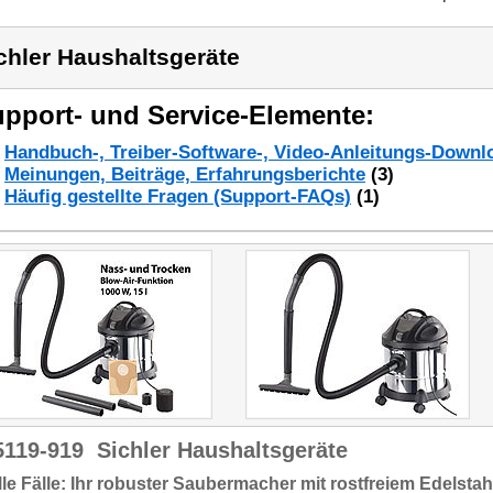
chler Haushaltsgeräte
pport- und Service-Elemente:
Handbuch-, Treiber-Software-, Video-Anleitungs-Downl
Meinungen, Beiträge, Erfahrungsberichte
(3)
Häufig gestellte Fragen (Support-FAQs)
(1)
5119-919
Sichler Haushaltsgeräte
lle Fälle: Ihr robuster Saubermacher mit rostfreiem Edelstah