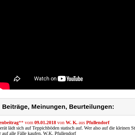
) Beiträge, Meinungen, Beurteilungen:
nbeitrag
** vom
09.01.2018
von
W. K.
aus
Pfullendorf
rät lädt sich auf Teppichböden statisch auf. Wer also auf die kleinen St
 auf alle Fälle kaufen. W.K. Pfullendorf