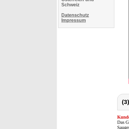
Schweiz
Datenschutz
Impressum
(3
Kunde
Das Ge
Sauger