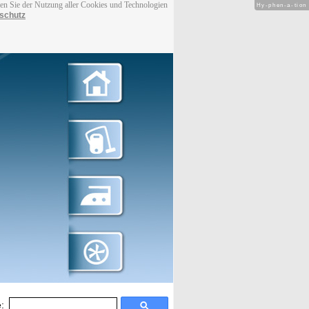
men Sie der Nutzung aller Cookies und Technologien
Hy-phen-a-tion
schutz
: