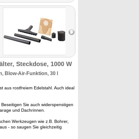
älter, Steckdose, 1000 W
n,
Blow-Air-Funktion,
30 l
 aus rostfreiem Edelstahl. Auch ideal
 Beseitigen Sie auch widerspenstigen
 Garage und Dachrinnen.
rischen Werkzeugen wie z.B. Bohrer,
aus - so saugen Sie gleichzeitig