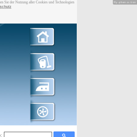
men Sie der Nutzung aller Cookies und Technologien
Hy-phen-a-tion
schutz
: