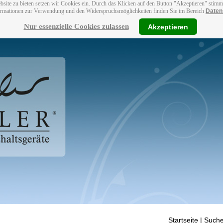
bsite zu bieten setzen wir Cookies ein. Durch das Klicken auf den Button "Akzeptieren" stim
ormationen zur Verwendung und den Widerspruchsmöglichkeiten finden Sie im Bereich
Daten
Nur essenzielle Cookies zulassen
Akzeptieren
Startseite
| Suche