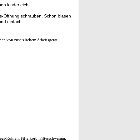
n kinderleicht.
gs-Öffnung schrauben. Schon blasen
nd einfach.
.
ben von zusätzlichem Arbeitsgerät
ngs-Rohren, Filterkorb, Filterschwamm,