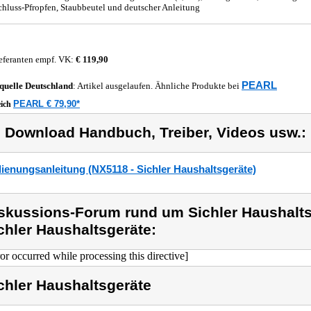
chluss-Pfropfen, Staubbeutel und deutscher Anleitung
eferanten empf. VK:
€ 119,90
PEARL
quelle
Deutschland
: Artikel ausgelaufen. Ähnliche Produkte bei
PEARL € 79,90*
eich
) Download Handbuch, Treiber, Videos usw.:
ienungsanleitung (NX5118 - Sichler Haushaltsgeräte)
skussions-Forum rund um Sichler Haushalts
chler Haushaltsgeräte:
ror occurred while processing this directive]
chler Haushaltsgeräte