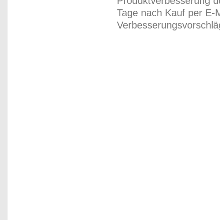
Produktverbesserung du
Tage nach Kauf per E-M
Verbesserungsvorschläg