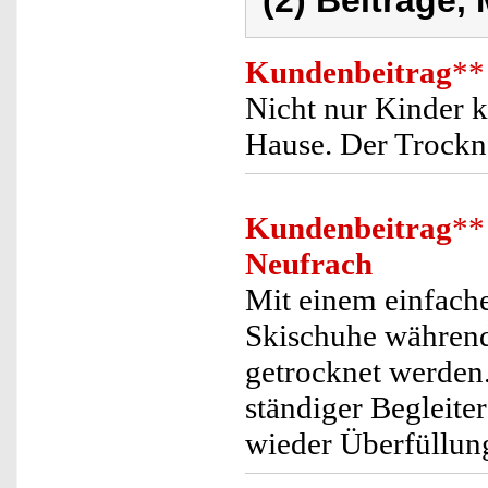
(2) Beiträge,
Kundenbeitrag
**
Nicht nur Kinder 
Hause. Der Trockner
Kundenbeitrag
**
Neufrach
Mit einem einfach
Skischuhe während
getrocknet werden
ständiger Begleiter
wieder Überfüllung