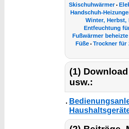
Skischuhwärmer
Ele
•
Handschuh-Heizunge
Winter, Herbst,
Entfeuchtung fü
Fußwärmer beheizte
Füße
Trockner für
•
(1) Download
usw.:
Bedienungsanlei
Haushaltsgerät