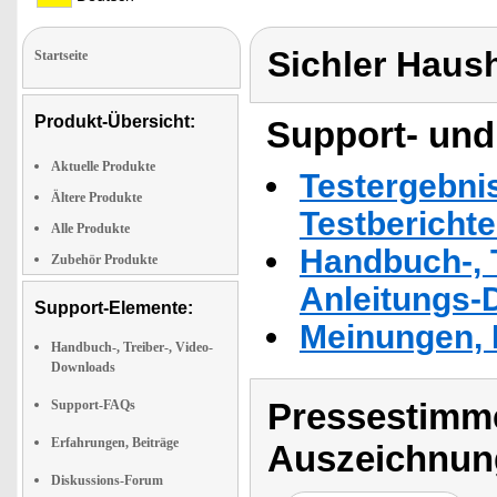
Sichler Haus
Startseite
Produkt-Übersicht:
Support- und
Aktuelle Produkte
Testergebni
Ältere Produkte
Testbericht
Alle Produkte
Handbuch-, T
Zubehör Produkte
Anleitungs-
Support-Elemente:
Meinungen, 
Handbuch-, Treiber-, Video-
Downloads
Pressestimme
Support-FAQs
Erfahrungen, Beiträge
Auszeichnun
Diskussions-Forum