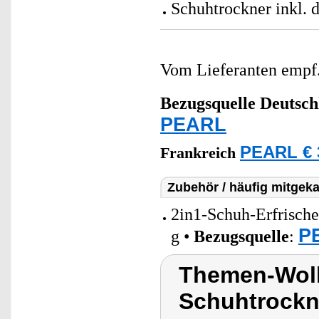
Schuhtrockner inkl. 
Vom Lieferanten emp
Bezugsquelle
Deutsch
PEARL
PEARL € 
Frankreich
Zubehör / häufig mitgeka
2in1-Schuh-Erfrisch
PE
g •
Bezugsquelle
:
Themen-Wolk
Schuhtrockne