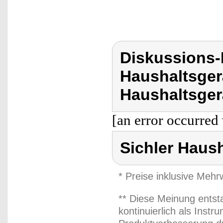
Diskussions-
Haushaltsger
Haushaltsger
[an error occurred 
Sichler Haus
* Preise inklusive Meh
** Diese Meinung entst
kontinuierlich als Inst