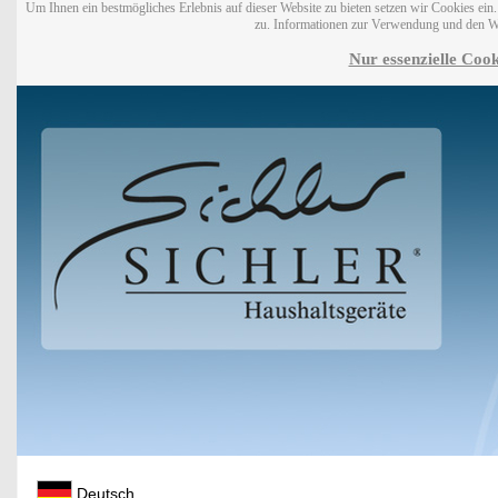
Um Ihnen ein bestmögliches Erlebnis auf dieser Website zu bieten setzen wir Cookies ei
zu. Informationen zur Verwendung und den W
Nur essenzielle Cook
Deutsch