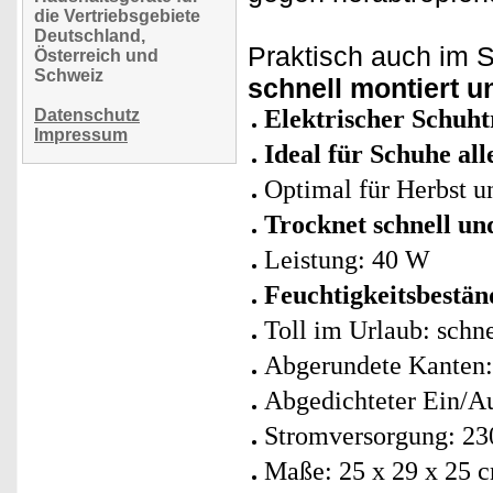
die Vertriebsgebiete
Deutschland,
Praktisch auch im S
Österreich und
Schweiz
schnell montiert u
Elektrischer Schuh
Datenschutz
Impressum
Ideal für Schuhe al
Optimal für Herbst u
Trocknet schnell un
Leistung: 40 W
Feuchtigkeitsbestän
Toll im Urlaub: schn
Abgerundete Kanten
Abgedichteter Ein/Au
Stromversorgung: 23
Maße: 25 x 29 x 25 c