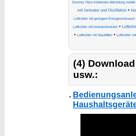
Sommer Hitze kühlendes Abkühlung mobile
•
mit Ionisator und Oszillation
Ele
Luftkühler mit geringem Energieverbrauch 
•
Luftkühl
Luftkühler mit Ionisatorfunktion
•
•
Luftkühler mit Staubfilter
Luftkühler mi
(4) Download
usw.:
Bedienungsanlei
Haushaltsgerät