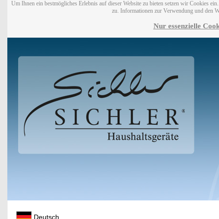
Um Ihnen ein bestmögliches Erlebnis auf dieser Website zu bieten setzen wir Cookies ei
zu. Informationen zur Verwendung und den W
Nur essenzielle Cook
Deutsch