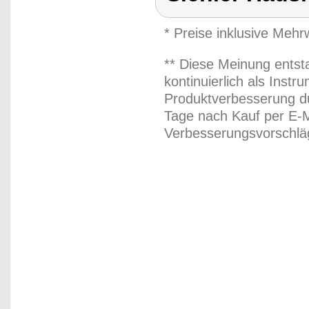
* Preise inklusive Meh
** Diese Meinung entst
kontinuierlich als Inst
Produktverbesserung du
Tage nach Kauf per E-M
Verbesserungsvorschläg