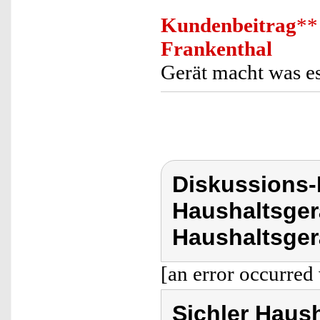
Kundenbeitrag
**
Frankenthal
Gerät macht was es 
Diskussions-
Haushaltsger
Haushaltsger
[an error occurred 
Sichler Haus