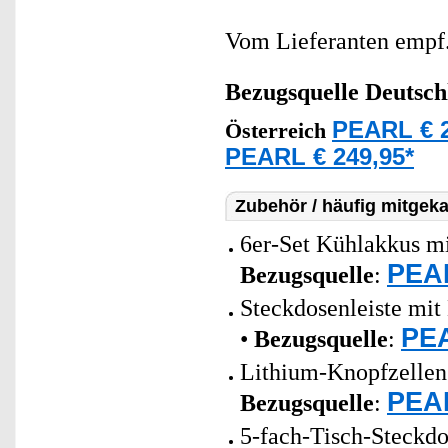
Vom Lieferanten emp
Bezugsquelle
Deutsch
PEARL € 2
Österreich
PEARL € 249,95*
Zubehör / häufig mitgeka
6er-Set Kühlakkus mi
PEAR
Bezugsquelle
:
Steckdosenleiste mit
PEA
•
Bezugsquelle
:
Lithium-Knopfzellen 
PEAR
Bezugsquelle
:
5-fach-Tisch-Steckdo