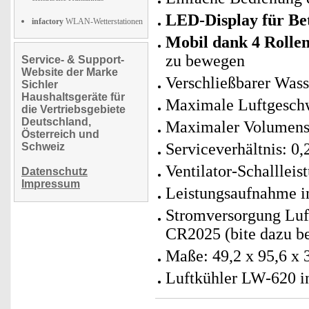
LED-Display für B
infactory
WLAN-Wetterstationen
Mobil dank 4 Rollen
zu bewegen
Service- & Support-
Website der Marke
Verschließbarer Wass
Sichler
Haushaltsgeräte für
Maximale Luftgeschw
die Vertriebsgebiete
Deutschland,
Maximaler Volumens
Österreich und
Serviceverhältnis: 0
Schweiz
Ventilator-Schalllei
Datenschutz
Impressum
Leistungsaufnahme i
Stromversorgung Luft
CR2025 (bite dazu be
Maße: 49,2 x 95,6 x 
Luftkühler LW-620 i