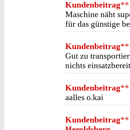
Kundenbeitrag
**
Maschine näht supe
für das günstige b
Kundenbeitrag
**
Gut zu transportier
nichts einsatzbereit
Kundenbeitrag
**
aalles o.kai
Kundenbeitrag
**
Heroldsberg