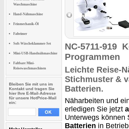
Waschmaschine
Hand-Nähmaschine
Feinmechanik-Öl
Falteimer
Soft-Wäscheklammer-Set
NC-5711-919
K
Mini-USB-Handnähmaschine
Programmen
Faltbare Mini-
Leichte
Reise-
Reisewaschmaschinen
Stichmuster & v
Bleiben Sie mit uns im
Batterien.
Kontakt und tragen Sie
hier Ihre E-Mail-Adresse
für unsere HotPrice-Mail
Näharbeiten und ei
ein:
erledigen Sie jetzt
a
Unterwegs können 
Batterien
in Betrie