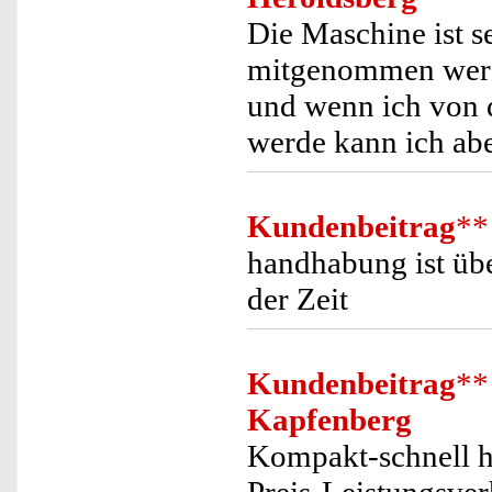
Die Maschine ist s
mitgenommen werde
und wenn ich von d
werde kann ich ab
Kundenbeitrag
**
handhabung ist üb
der Zeit
Kundenbeitrag
**
Kapfenberg
Kompakt-schnell h