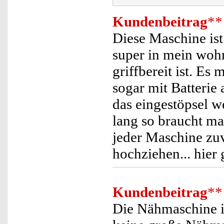
Kundenbeitrag
**
Diese Maschine ist
super in mein woh
griffbereit ist. Es 
sogar mit Batterie 
das eingestöpsel we
lang so braucht ma
jeder Maschine zu
hochziehen... hier 
Kundenbeitrag
**
Die Nähmaschine is