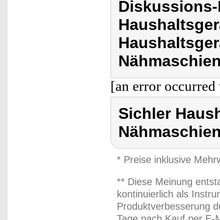
Diskussions-
Haushaltsger
Haushaltsger
Nähmaschien
[an error occurred 
Sichler Haus
Nähmaschien
* Preise inklusive Meh
** Diese Meinung entst
kontinuierlich als Inst
Produktverbesserung du
Tage nach Kauf per E-M