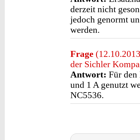
derzeit nicht geso
jedoch genormt u
werden.
Frage
(12.10.2013)
der Sichler Komp
Antwort:
Für den 
und 1 A genutzt we
NC5536.