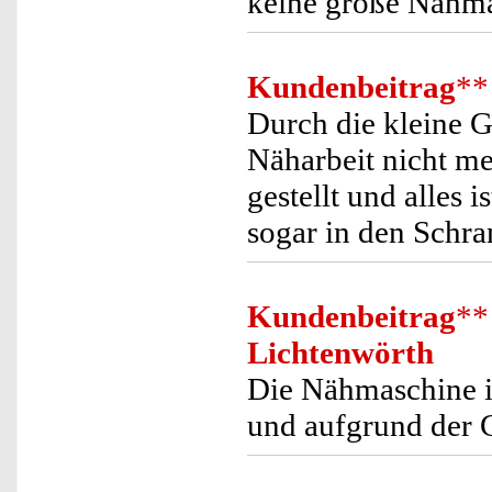
keine große Nähma
Kundenbeitrag
**
Durch die kleine G
Näharbeit nicht me
gestellt und alles i
sogar in den Schra
Kundenbeitrag
**
Lichtenwörth
Die Nähmaschine i
und aufgrund der 