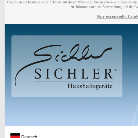
Um Ihnen ein bestmögliches Erlebnis auf dieser Website zu bieten setzen wir Cookies ei
zu. Informationen zur Verwendung und den W
Nur essenzielle Cook
Deutsch