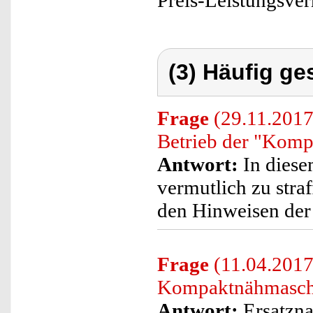
Preis-Leistungsver
(3) Häufig ge
Frage
(29.11.2017)
Betrieb der "Komp
Antwort:
In diese
vermutlich zu straf
den Hinweisen der 
Frage
(11.04.2017)
Kompaktnähmaschi
Antwort:
Ersatzna