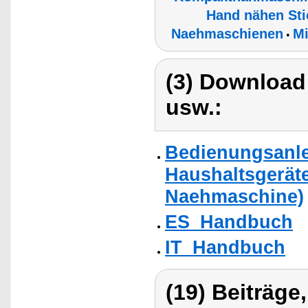
Hand nähen St
Naehmaschienen
Mi
•
(3) Download
usw.:
Bedienungsanlei
Haushaltsgerät
Naehmaschine)
ES_Handbuch
IT_Handbuch
(19) Beiträge