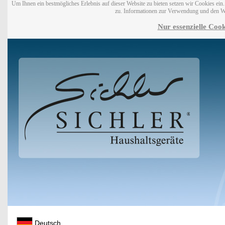
Um Ihnen ein bestmögliches Erlebnis auf dieser Website zu bieten setzen wir Cookies ei
zu. Informationen zur Verwendung und den W
Nur essenzielle Cook
Deutsch