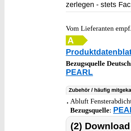
zerlegen - stets Fa
Vom Lieferanten emp
Produktdatenblat
Bezugsquelle
Deutsch
PEARL
Zubehör / häufig mitgeka
Abluft Fensterabdich
PEAR
Bezugsquelle
:
(2) Download