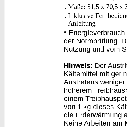
Maße: 31,5 x 70,5 x 
Inklusive Fernbedien
Anleitung
* Energieverbrauch 
der Normprüfung. De
Nutzung und vom St
Hinweis:
Der Austri
Kältemittel mit ger
Austretens weniger 
höherem Treibhauspo
einem Treibhauspote
von 1 kg dieses Kä
die Erderwärmung a
Keine Arbeiten am 