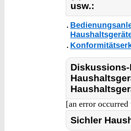
usw.:
Bedienungsanle
Haushaltsgerät
Konformitätser
Diskussions-
Haushaltsger
Haushaltsger
[an error occurred 
Sichler Haus