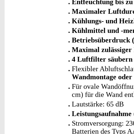
Entfeuchtung bis zu 
Maximaler Luftdurc
Kühlungs- und Heiz
Kühlmittel und -me
Betriebsüberdruck (
Maximal zulässiger
4 Luftfilter säubern
Flexibler Abluftsch
Wandmontage oder h
Für ovale Wandöffnun
cm) für die Wand ent
Lautstärke: 65 dB
Leistungsaufnahme
Stromversorgung: 23
Batterien des Typs A