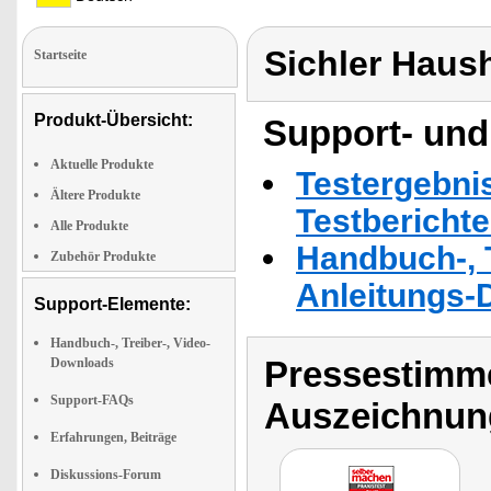
Sichler Haus
Startseite
Produkt-Übersicht:
Support- und
Aktuelle Produkte
Testergebni
Ältere Produkte
Testbericht
Alle Produkte
Handbuch-, T
Zubehör Produkte
Anleitungs-
Support-Elemente:
Handbuch-, Treiber-, Video-
Pressestimme
Downloads
Support-FAQs
Auszeichnun
Erfahrungen, Beiträge
Diskussions-Forum