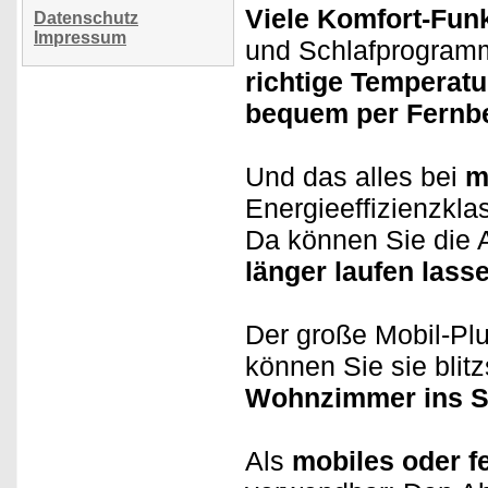
Viele Komfort-Funk
Datenschutz
Impressum
und Schlafprogramm 
richtige Temperatu
bequem per Fernb
Und das alles bei
m
Energieeffizienzkla
Da können Sie die
länger laufen lass
Der große Mobil-Pl
können Sie sie bli
Wohnzimmer ins S
Als
mobiles oder f