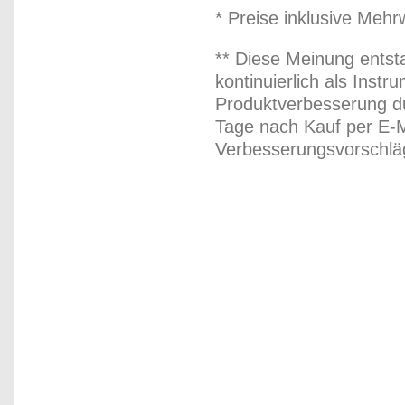
* Preise inklusive Meh
** Diese Meinung entst
kontinuierlich als Inst
Produktverbesserung du
Tage nach Kauf per E-M
Verbesserungsvorschläg